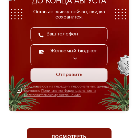
ДО КОНЦА АВГУСТА
Оставьте заявку сейчас, скидка
сохранится.
Желаемый бюджет
Отправить
Я соглашаюсь на передачу персональных данных
согласно
Политике конфиденциальности
|
Пользовательскому соглашению
ПОСМОТРЕТЬ