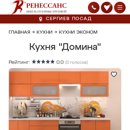
0
СЕРГИЕВ ПОСАД
ГЛАВНАЯ
→
КУХНИ
→
КУХНИ ЭКОНОМ
Кухня "Домина"
Рейтинг:
0.0
(
0
голосов)