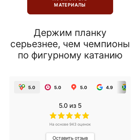
МАТЕРИАЛЫ
Держим планку
серьезнее, чем чемпионы
по фигурному катанию
5.0
5.0
5.0
4.9
5.0
5.0
из 5
На основе
943
оценок
Оставить отзыв