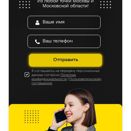
Из любой точки Москвы и
Московской области!
Отправить
Я соглашаюсь на передачу персональных
данных согласно
Политике
конфиденциальности
|
Пользовательскому
соглашению