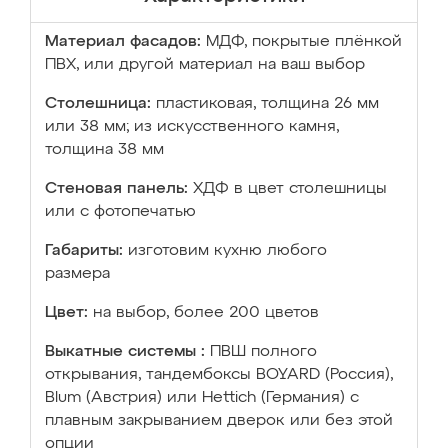
Материал фасадов:
МДФ, покрытые плёнкой
ПВХ, или другой материал на ваш выбор
Столешница:
пластиковая, толщина 26 мм
или 38 мм; из искусственного камня,
толщина 38 мм
Стеновая панель:
ХДФ в цвет столешницы
или с фотопечатью
Габариты:
изготовим кухню любого
размера
Цвет:
на выбор, более 200 цветов
Выкатные системы :
ПВШ полного
открывания, тандембоксы BOYARD (Россия),
Blum (Австрия) или Hettich (Германия) с
плавным закрыванием дверок или без этой
опции