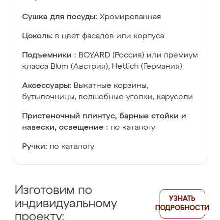
Сушка для посуды:
Хромированная
Цоколь:
в цвет фасадов или корпуса
Подъемники :
BOYARD (Россия) или премиум
класса Blum (Австрия), Hettich (Германия)
Аксессуары:
Выкатные корзины,
бутылочницы, волшебные уголки, карусели
Пристеночный плинтус, барные стойки и
навески, освещение :
по каталогу
Ручки:
по каталогу
Изготовим по
УЗНАТЬ
индивидуальному
ПОДРОБНОСТИ
проекту: