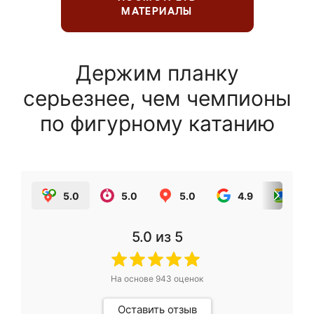
МАТЕРИАЛЫ
Держим планку
серьезнее, чем чемпионы
по фигурному катанию
5.0
5.0
5.0
4.9
5.0
5.0
из 5
На основе
943
оценок
Оставить отзыв