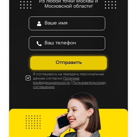
Из любой точки Москвы и
Московской области!
Отправить
Я соглашаюсь на передачу персональных
данных согласно
Политике
конфиденциальности
|
Пользовательскому
соглашению