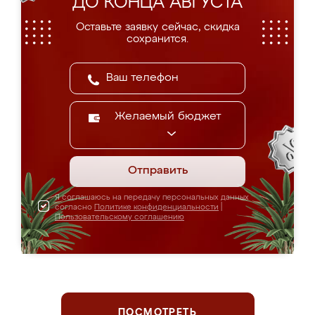
ДО КОНЦА АВГУСТА
Оставьте заявку сейчас, скидка
сохранится.
Желаемый бюджет
Отправить
Я соглашаюсь на передачу персональных данных
согласно
Политике конфиденциальности
|
Пользовательскому соглашению
ПОСМОТРЕТЬ