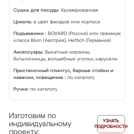
Сушка для посуды:
Хромированная
Цоколь:
в цвет фасадов или корпуса
Подъемники :
BOYARD (Россия) или премиум
класса Blum (Австрия), Hettich (Германия)
Аксессуары:
Выкатные корзины,
бутылочницы, волшебные уголки, карусели
Пристеночный плинтус, барные стойки и
навески, освещение :
по каталогу
Ручки:
по каталогу
Изготовим по
УЗНАТЬ
индивидуальному
ПОДРОБНОСТИ
проекту: