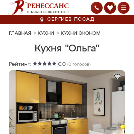
0
СЕРГИЕВ ПОСАД
ГЛАВНАЯ
→
КУХНИ
→
КУХНИ ЭКОНОМ
Кухня "Ольга"
Рейтинг:
0.0
(
0
голосов)