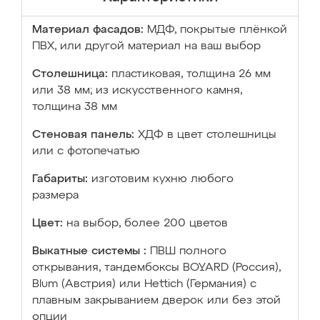
Материал фасадов:
МДФ, покрытые плёнкой
ПВХ, или другой материал на ваш выбор
Столешница:
пластиковая, толщина 26 мм
или 38 мм; из искусственного камня,
толщина 38 мм
Стеновая панель:
ХДФ в цвет столешницы
или с фотопечатью
Габариты:
изготовим кухню любого
размера
Цвет:
на выбор, более 200 цветов
Выкатные системы :
ПВШ полного
открывания, тандембоксы BOYARD (Россия),
Blum (Австрия) или Hettich (Германия) с
плавным закрыванием дверок или без этой
опции