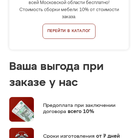
всей Московской области бесплатно!
Стоимость сборки мебели: 10% от стоимости
заказа.
ПЕРЕЙТИ В КАТАЛОГ
Ваша выгода при
заказе у нас
Предоплата
при заключении
договора
всего 10%
Сроки изготовления
от 7 дней