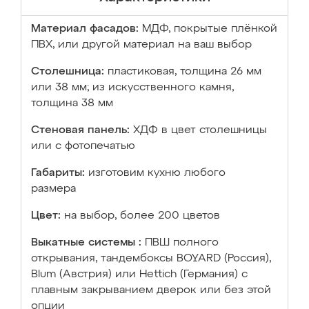
Материал фасадов:
МДФ, покрытые плёнкой
ПВХ, или другой материал на ваш выбор
Столешница:
пластиковая, толщина 26 мм
или 38 мм; из искусственного камня,
толщина 38 мм
Стеновая панель:
ХДФ в цвет столешницы
или с фотопечатью
Габариты:
изготовим кухню любого
размера
Цвет:
на выбор, более 200 цветов
Выкатные системы :
ПВШ полного
открывания, тандембоксы BOYARD (Россия),
Blum (Австрия) или Hettich (Германия) с
плавным закрыванием дверок или без этой
опции