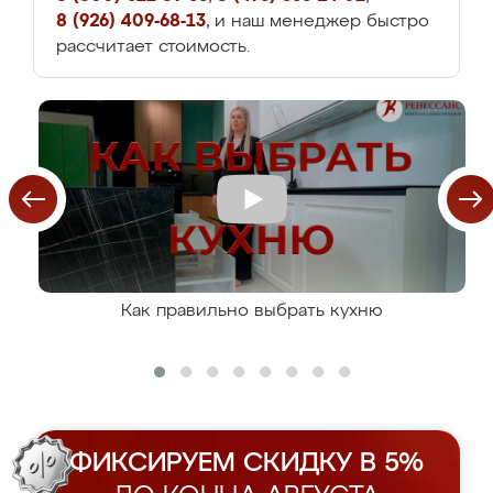
8 (926) 409-68-13
, и наш менеджер быстро
рассчитает стоимость.
Как правильно выбрать кухню
ФИКСИРУЕМ СКИДКУ В 5%