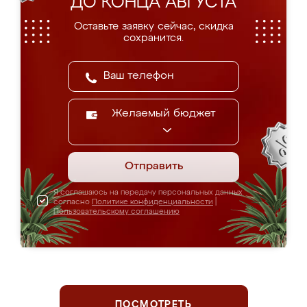
ДО КОНЦА АВГУСТА
Оставьте заявку сейчас, скидка
сохранится.
Желаемый бюджет
Отправить
Я соглашаюсь на передачу персональных данных
согласно
Политике конфиденциальности
|
Пользовательскому соглашению
ПОСМОТРЕТЬ