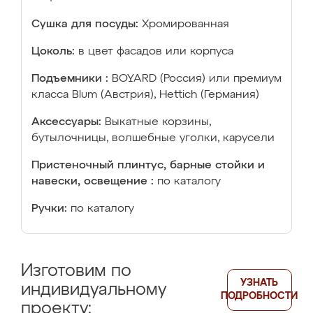
Сушка для посуды:
Хромированная
Цоколь:
в цвет фасадов или корпуса
Подъемники :
BOYARD (Россия) или премиум
класса Blum (Австрия), Hettich (Германия)
Аксессуары:
Выкатные корзины,
бутылочницы, волшебные уголки, карусели
Пристеночный плинтус, барные стойки и
навески, освещение :
по каталогу
Ручки:
по каталогу
Изготовим по
УЗНАТЬ
индивидуальному
ПОДРОБНОСТИ
проекту: