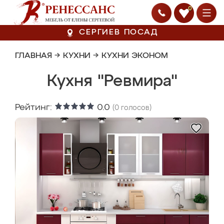
0
СЕРГИЕВ ПОСАД
ГЛАВНАЯ
→
КУХНИ
→
КУХНИ ЭКОНОМ
Кухня "Ревмира"
Рейтинг:
0.0
(
0
голосов)