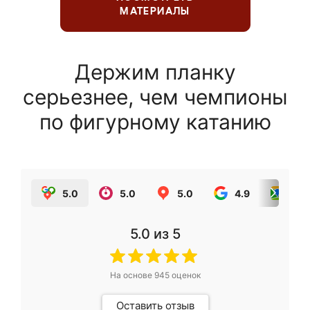
МАТЕРИАЛЫ
Держим планку
серьезнее, чем чемпионы
по фигурному катанию
5.0
5.0
5.0
4.9
5.0
5.0
из 5
На основе
945
оценок
Оставить отзыв