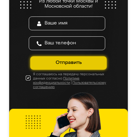
Из любой точки Москвы и
Московской области!
Отправить
Я соглашаюсь на передачу персональных
данных согласно
Политике
конфиденциальности
|
Пользовательскому
соглашению