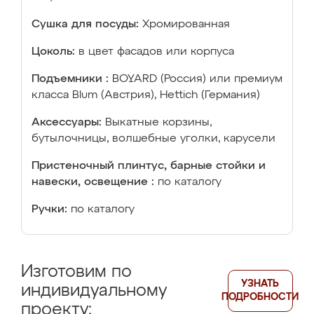
Сушка для посуды:
Хромированная
Цоколь:
в цвет фасадов или корпуса
Подъемники :
BOYARD (Россия) или премиум
класса Blum (Австрия), Hettich (Германия)
Аксессуары:
Выкатные корзины,
бутылочницы, волшебные уголки, карусели
Пристеночный плинтус, барные стойки и
навески, освещение :
по каталогу
Ручки:
по каталогу
Изготовим по
УЗНАТЬ
индивидуальному
ПОДРОБНОСТИ
проекту: