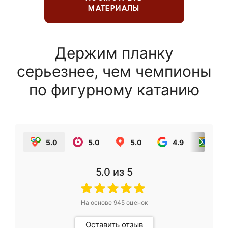
МАТЕРИАЛЫ
Держим планку
серьезнее, чем чемпионы
по фигурному катанию
5.0
5.0
5.0
4.9
5.0
5.0
из 5
На основе
945
оценок
Оставить отзыв