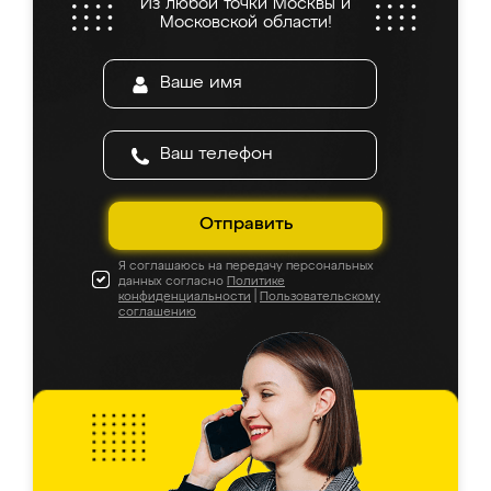
Из любой точки Москвы и
Московской области!
Отправить
Я соглашаюсь на передачу персональных
данных согласно
Политике
конфиденциальности
|
Пользовательскому
соглашению