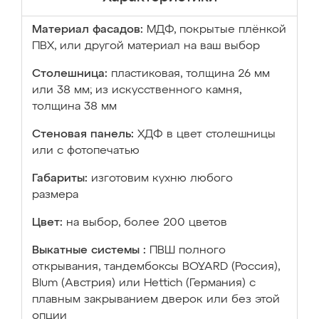
Материал фасадов:
МДФ, покрытые плёнкой
ПВХ, или другой материал на ваш выбор
Столешница:
пластиковая, толщина 26 мм
или 38 мм; из искусственного камня,
толщина 38 мм
Стеновая панель:
ХДФ в цвет столешницы
или с фотопечатью
Габариты:
изготовим кухню любого
размера
Цвет:
на выбор, более 200 цветов
Выкатные системы :
ПВШ полного
открывания, тандембоксы BOYARD (Россия),
Blum (Австрия) или Hettich (Германия) с
плавным закрыванием дверок или без этой
опции