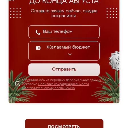
ДО КОНЦА АВГУСТА
Оставьте заявку сейчас, скидка
сохранится.
Желаемый бюджет
Отправить
Я соглашаюсь на передачу персональных данных
согласно
Политике конфиденциальности
|
Пользовательскому соглашению
ПОСМОТРЕТЬ