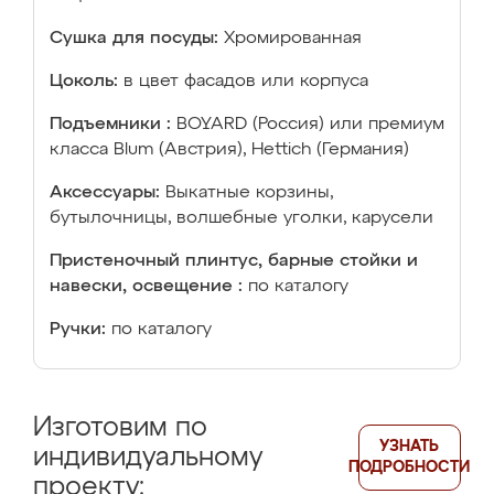
Сушка для посуды:
Хромированная
Цоколь:
в цвет фасадов или корпуса
Подъемники :
BOYARD (Россия) или премиум
класса Blum (Австрия), Hettich (Германия)
Аксессуары:
Выкатные корзины,
бутылочницы, волшебные уголки, карусели
Пристеночный плинтус, барные стойки и
навески, освещение :
по каталогу
Ручки:
по каталогу
Изготовим по
УЗНАТЬ
индивидуальному
ПОДРОБНОСТИ
проекту: