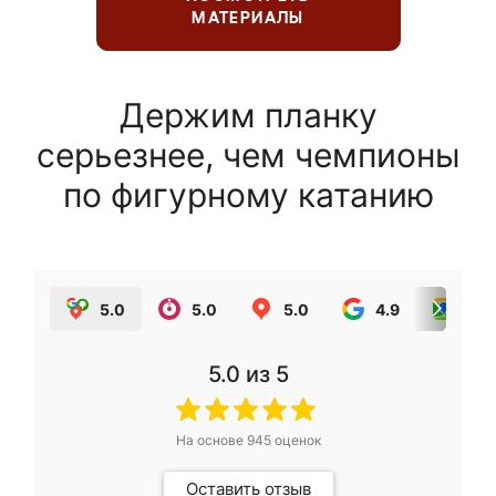
МАТЕРИАЛЫ
Держим планку
серьезнее, чем чемпионы
по фигурному катанию
5.0
5.0
5.0
4.9
5.0
5.0
из 5
На основе
945
оценок
Оставить отзыв