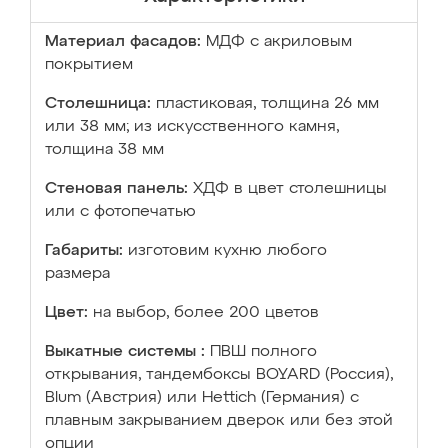
Материал фасадов:
МДФ с акриловым
покрытием
Столешница:
пластиковая, толщина 26 мм
или 38 мм; из искусственного камня,
толщина 38 мм
Стеновая панель:
ХДФ в цвет столешницы
или с фотопечатью
Габариты:
изготовим кухню любого
размера
Цвет:
на выбор, более 200 цветов
Выкатные системы :
ПВШ полного
открывания, тандембоксы BOYARD (Россия),
Blum (Австрия) или Hettich (Германия) с
плавным закрыванием дверок или без этой
опции