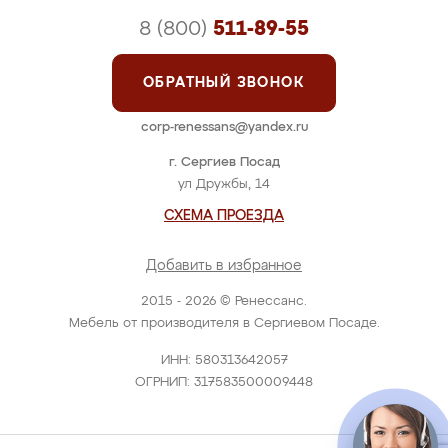
8 (800)
511-89-55
ОБРАТНЫЙ ЗВОНОК
corp-renessans@yandex.ru
г. Сергиев Посад
ул Дружбы, 14
СХЕМА ПРОЕЗДА
Добавить в избранное
2015 - 2026 © Ренессанс.
Мебель от производителя в Сергиевом Посаде.
ИНН: 580313642057
ОГРНИП: 317583500009448