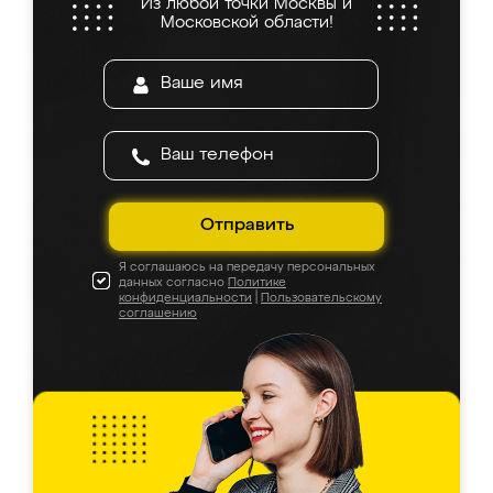
Из любой точки Москвы и
Московской области!
Отправить
Я соглашаюсь на передачу персональных
данных согласно
Политике
конфиденциальности
|
Пользовательскому
соглашению