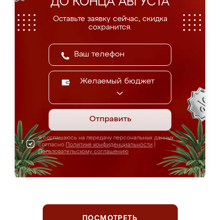
ДО КОНЦА АВГУСТА
Оставьте заявку сейчас, скидка
сохранится.
Желаемый бюджет
Отправить
Я соглашаюсь на передачу персональных данных
согласно
Политике конфиденциальности
|
Пользовательскому соглашению
ПОСМОТРЕТЬ