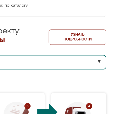
и:
по каталогу
екту:
УЗНАТЬ
лы
ПОДРОБНОСТИ
▼