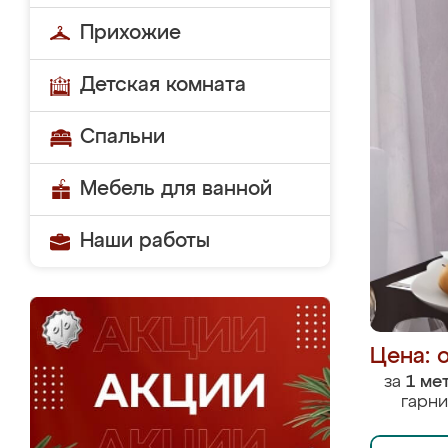
Прихожие
Детская комната
Спальни
Мебель для ванной
Наши работы
Цена: 
за
1 ме
гарни