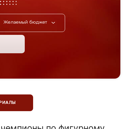
Желаемый бюджет
ЕРИАЛЫ
 чемпионы по фигурному