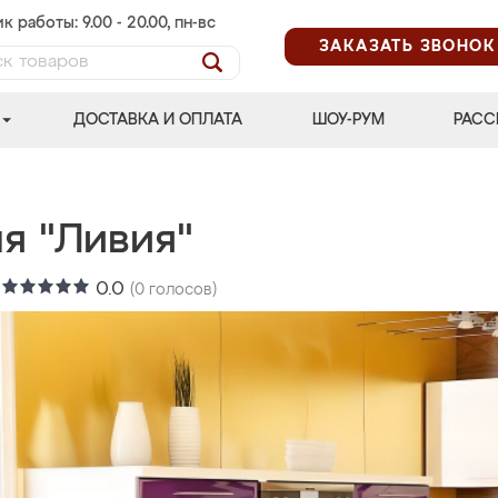
к работы: 9.00 - 20.00, пн-вс
ЗАКАЗАТЬ ЗВОНОК
ДОСТАВКА И ОПЛАТА
ШОУ-РУМ
РАСС
я "Ливия"
:
0.0
(
0
голосов)