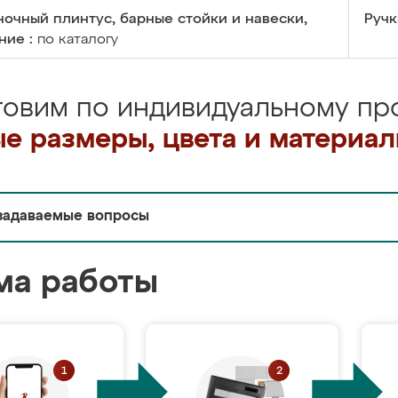
очный плинтус, барные стойки и навески,
Ручк
ние :
по каталогу
товим по индивидуальному про
е размеры, цвета и материа
задаваемые вопросы
ма работы