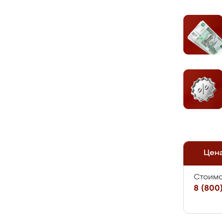
Цен
Стоимо
8 (800)