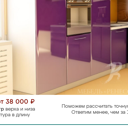
от 38 000 ₽
Поможем рассчитать точну
тр
верха и низа
Ответим менее, чем за 
тура в длину