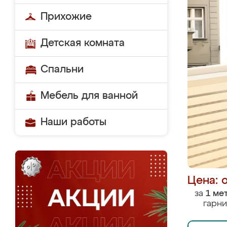
Прихожие
Детская комната
Спальни
Мебель для ванной
Наши работы
Цена: 
за
1 ме
гарни