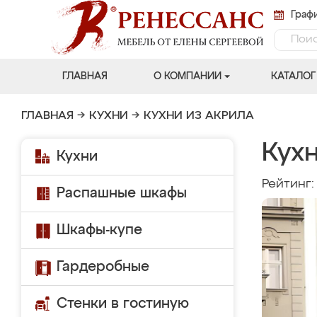
Графи
ГЛАВНАЯ
О КОМПАНИИ
КАТАЛОГ
ГЛАВНАЯ
→
КУХНИ
→
КУХНИ ИЗ АКРИЛА
Кухн
Кухни
Рейтинг
Распашные шкафы
Шкафы-купе
Гардеробные
Стенки в гостиную