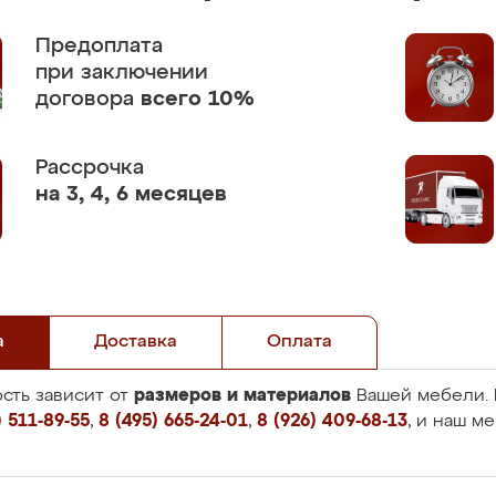
Предоплата
при заключении
договора
всего 10%
Рассрочка
на 3, 4, 6 месяцев
а
Доставка
Оплата
размеров и материалов
сть зависит от
Вашей мебели. 
 511-89-55
,
8 (495) 665-24-01
,
8 (926) 409-68-13
, и наш м