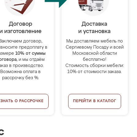
Договор
Доставка
и изготовление
и установка
Заключаем договор,
Мы доставляем мебель по
 вносите предоплату в
Сергиевому Посаду и всей
азмере
10% от суммы
Московской области
оговора
, и мы отдаём
бесплатно!
аказ в производство.
Стоимость сборки мебели:
Возможна оплата в
10% от стоимости заказа.
рассрочку без %.
УЗНАТЬ О РАССРОЧКЕ
ПЕРЕЙТИ В КАТАЛОГ
с