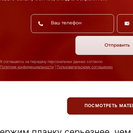
Отправить
Я соглашаюсь на передачу персональных данных согласно
Политике конфиденциальности
|
Пользовательскому соглашению
ПОСМОТРЕТЬ МАТ
ержим планку серьезнее, чем