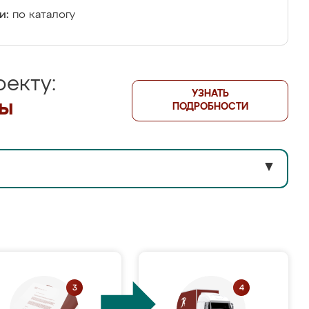
и:
по каталогу
екту:
УЗНАТЬ
лы
ПОДРОБНОСТИ
▼