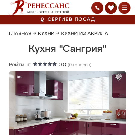
0
СЕРГИЕВ ПОСАД
ГЛАВНАЯ
→
КУХНИ
→
КУХНИ ИЗ АКРИЛА
Кухня "Сангрия"
Рейтинг:
0.0
(
0
голосов)