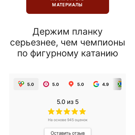
МАТЕРИАЛЫ
Держим планку
серьезнее, чем чемпионы
по фигурному катанию
5.0
5.0
5.0
4.9
5.0
5.0
из 5
На основе
945
оценок
Оставить отзыв