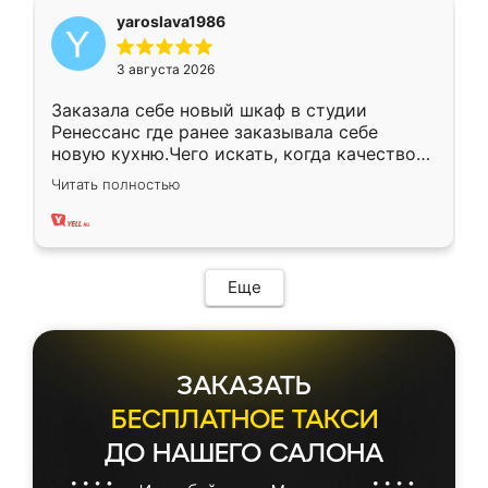
yaroslava1986
3 августа 2026
Заказала себе новый шкаф в студии
Ренессанс где ранее заказывала себе
новую кухню.Чего искать, когда качеством
вполне довольна. Служит кухня уже почти
Читать полностью
два года, нареканий нет.
Еще
ЗАКАЗАТЬ
БЕСПЛАТНОЕ ТАКСИ
ДО НАШЕГО САЛОНА