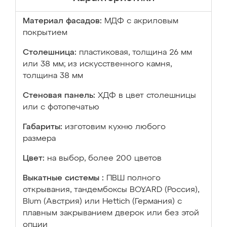
Материал фасадов:
МДФ с акриловым
покрытием
Столешница:
пластиковая, толщина 26 мм
или 38 мм; из искусственного камня,
толщина 38 мм
Стеновая панель:
ХДФ в цвет столешницы
или с фотопечатью
Габариты:
изготовим кухню любого
размера
Цвет:
на выбор, более 200 цветов
Выкатные системы :
ПВШ полного
открывания, тандембоксы BOYARD (Россия),
Blum (Австрия) или Hettich (Германия) с
плавным закрыванием дверок или без этой
опции