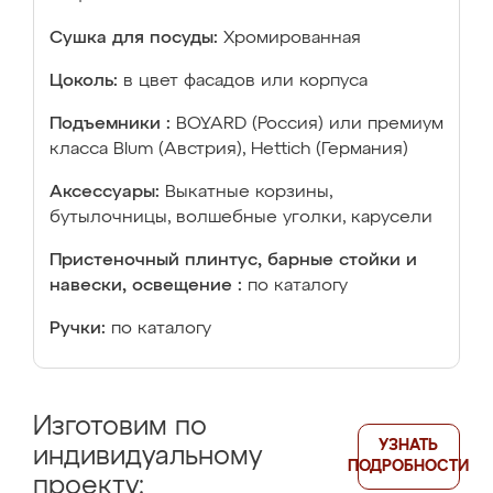
Сушка для посуды:
Хромированная
Цоколь:
в цвет фасадов или корпуса
Подъемники :
BOYARD (Россия) или премиум
класса Blum (Австрия), Hettich (Германия)
Аксессуары:
Выкатные корзины,
бутылочницы, волшебные уголки, карусели
Пристеночный плинтус, барные стойки и
навески, освещение :
по каталогу
Ручки:
по каталогу
Изготовим по
УЗНАТЬ
индивидуальному
ПОДРОБНОСТИ
проекту: