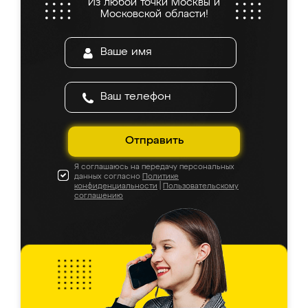
Из любой точки Москвы и
Московской области!
Отправить
Я соглашаюсь на передачу персональных
данных согласно
Политике
конфиденциальности
|
Пользовательскому
соглашению