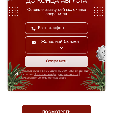
ДО КОНЦА АВГУСТА
Оставьте заявку сейчас, скидка
сохранится.
Желаемый бюджет
Отправить
Я соглашаюсь на передачу персональных данных
согласно
Политике конфиденциальности
|
Пользовательскому соглашению
ПОСМОТРЕТЬ