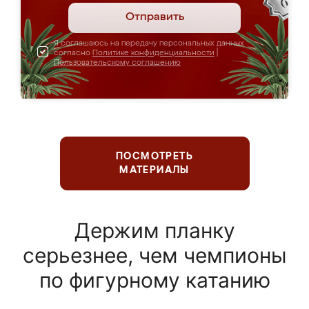
Отправить
Я соглашаюсь на передачу персональных данных
согласно
Политике конфиденциальности
|
Пользовательскому соглашению
ПОСМОТРЕТЬ
МАТЕРИАЛЫ
Держим планку
серьезнее, чем чемпионы
по фигурному катанию