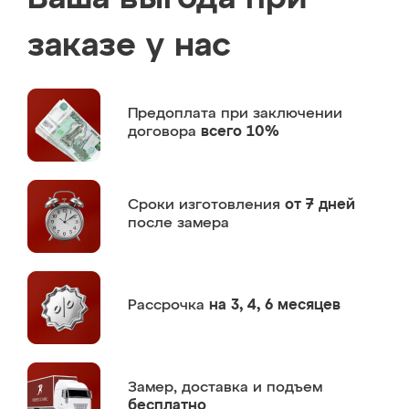
заказе у нас
Предоплата
при заключении
договора
всего 10%
Сроки изготовления
от 7 дней
после замера
Рассрочка
на 3, 4, 6 месяцев
Замер,
доставка и подъем
бесплатно