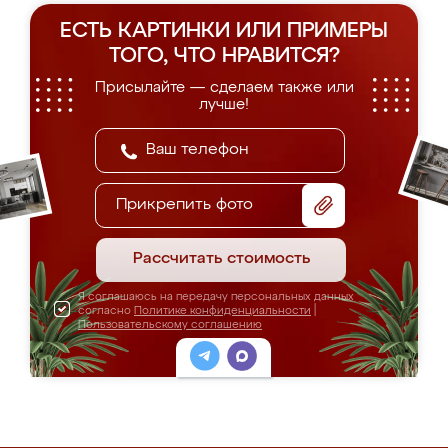
ЕСТЬ КАРТИНКИ ИЛИ ПРИМЕРЫ
ТОГО, ЧТО НРАВИТСЯ?
Присылайте — сделаем также или
лучше!
Прикрепить фото
Рассчитать стоимость
Я соглашаюсь на передачу персональных данных
согласно
Политике конфиденциальности
|
Пользовательскому соглашению