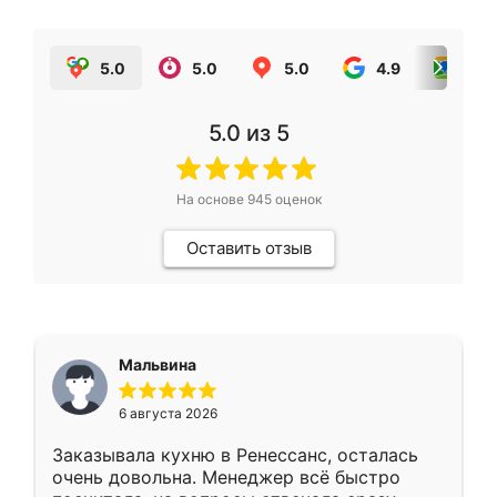
5.0
5.0
5.0
4.9
5.0
5.0
из 5
На основе
945
оценок
Оставить отзыв
Мальвина
6 августа 2026
Заказывала кухню в Ренессанс, осталась
очень довольна. Менеджер всё быстро