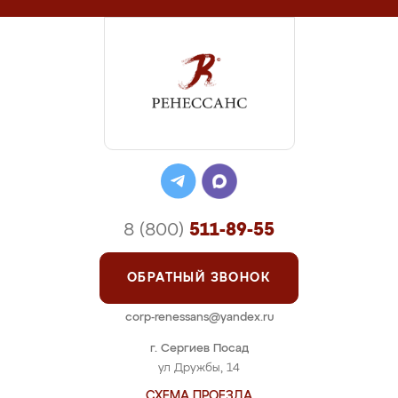
8 (800)
511-89-55
ОБРАТНЫЙ ЗВОНОК
corp-renessans@yandex.ru
г. Сергиев Посад
ул Дружбы, 14
СХЕМА ПРОЕЗДА