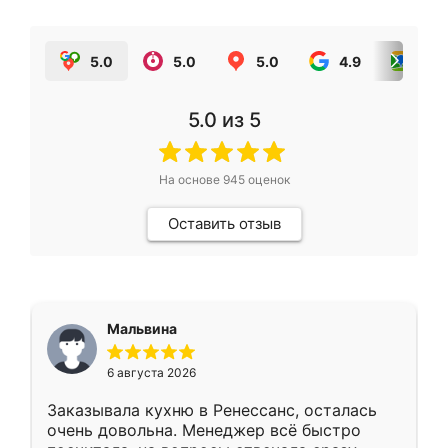
5.0
5.0
5.0
4.9
5.0
5.0
из 5
На основе
945
оценок
Оставить отзыв
Мальвина
6 августа 2026
Заказывала кухню в Ренессанс, осталась
очень довольна. Менеджер всё быстро