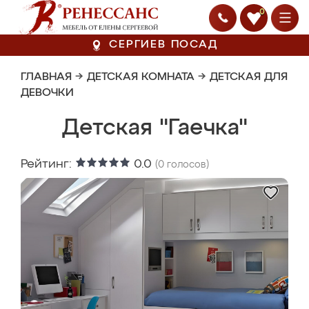
0
СЕРГИЕВ ПОСАД
ГЛАВНАЯ
→
ДЕТСКАЯ КОМНАТА
→
ДЕТСКАЯ ДЛЯ
ДЕВОЧКИ
Детская "Гаечка"
Рейтинг:
0.0
(
0
голосов)