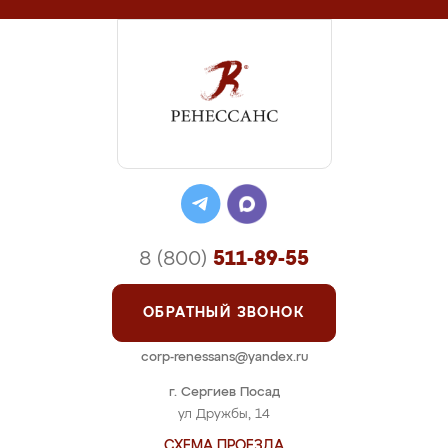
8 (800)
511-89-55
ОБРАТНЫЙ ЗВОНОК
corp-renessans@yandex.ru
г. Сергиев Посад
ул Дружбы, 14
СХЕМА ПРОЕЗДА