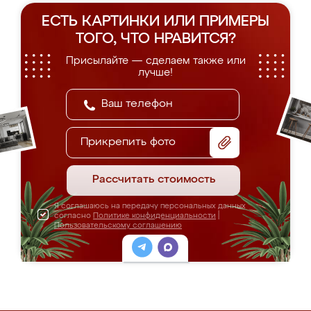
ЕСТЬ КАРТИНКИ ИЛИ ПРИМЕРЫ
ТОГО, ЧТО НРАВИТСЯ?
Присылайте — сделаем также или
лучше!
Прикрепить фото
Рассчитать стоимость
Я соглашаюсь на передачу персональных данных
согласно
Политике конфиденциальности
|
Пользовательскому соглашению