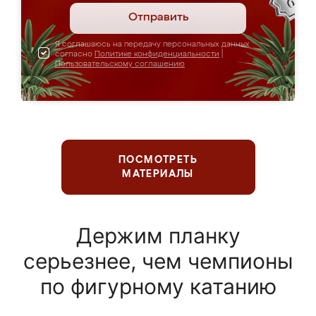
Отправить
Я соглашаюсь на передачу персональных данных
согласно
Политике конфиденциальности
|
Пользовательскому соглашению
ПОСМОТРЕТЬ
МАТЕРИАЛЫ
Держим планку
серьезнее, чем чемпионы
по фигурному катанию