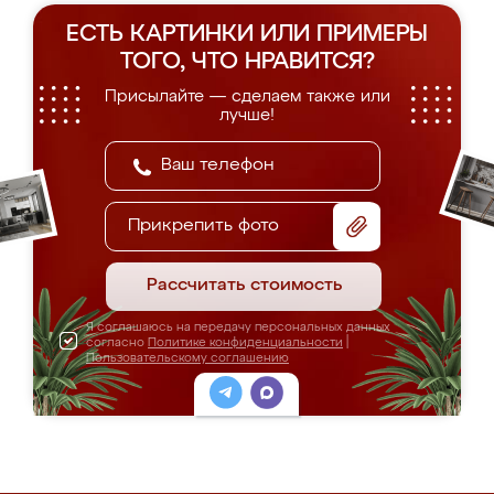
ЕСТЬ КАРТИНКИ ИЛИ ПРИМЕРЫ
ТОГО, ЧТО НРАВИТСЯ?
Присылайте — сделаем также или
лучше!
Прикрепить фото
Рассчитать стоимость
Я соглашаюсь на передачу персональных данных
согласно
Политике конфиденциальности
|
Пользовательскому соглашению