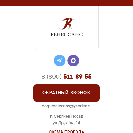
8 (800)
511-89-55
ОБРАТНЫЙ ЗВОНОК
corp-renessans@yandex.ru
г. Сергиев Посад
ул Дружбы, 14
СХЕМА ПРОЕЗДА