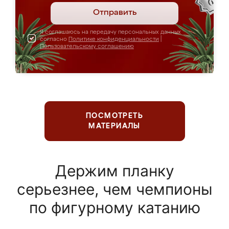
Отправить
Я соглашаюсь на передачу персональных данных
согласно
Политике конфиденциальности
|
Пользовательскому соглашению
ПОСМОТРЕТЬ
МАТЕРИАЛЫ
Держим планку
серьезнее, чем чемпионы
по фигурному катанию