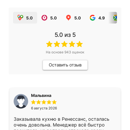
5.0
5.0
5.0
4.9
5.0
5.0
из 5
На основе
943
оценок
Оставить отзыв
Мальвина
6 августа 2026
Заказывала кухню в Ренессанс, осталась
очень довольна. Менеджер всё быстро