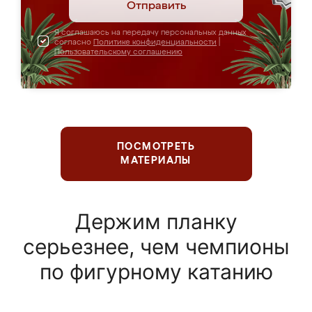
Отправить
Я соглашаюсь на передачу персональных данных
согласно
Политике конфиденциальности
|
Пользовательскому соглашению
ПОСМОТРЕТЬ
МАТЕРИАЛЫ
Держим планку
серьезнее, чем чемпионы
по фигурному катанию