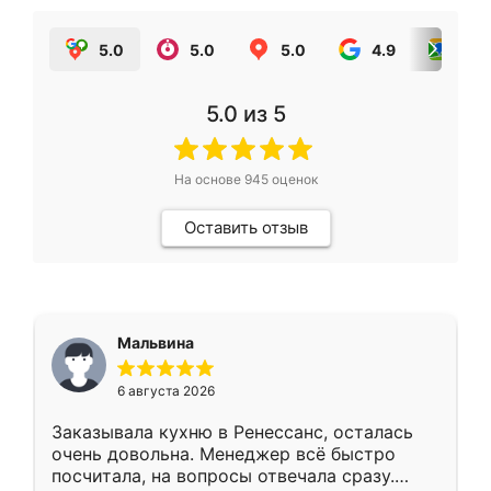
5.0
5.0
5.0
4.9
5.0
5.0
из 5
На основе
945
оценок
Оставить отзыв
Мальвина
6 августа 2026
Заказывала кухню в Ренессанс, осталась
очень довольна. Менеджер всё быстро
посчитала, на вопросы отвечала сразу.