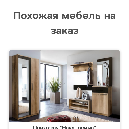
Похожая мебель на
заказ
Прихожая "Наканосима"