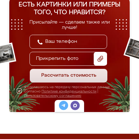
ЕСТЬ КАРТИНКИ ИЛИ ПРИМЕРЫ
ТОГО, ЧТО НРАВИТСЯ?
Присылайте — сделаем также или
лучше!
Прикрепить фото
Рассчитать стоимость
Я соглашаюсь на передачу персональных данных
согласно
Политике конфиденциальности
|
Пользовательскому соглашению