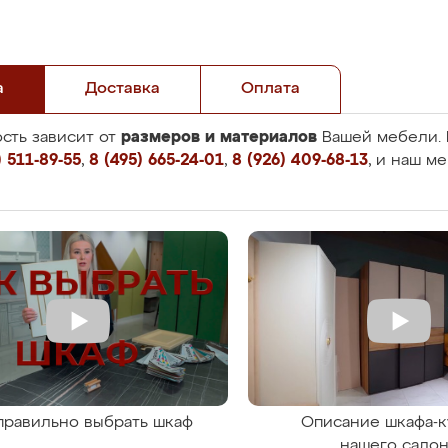
а
Доставка
Оплата
размеров и материалов
сть зависит от
Вашей мебели. 
 511-89-55
,
8 (495) 665-24-01
,
8 (926) 409-68-13
, и наш м
правильно выбрать шкаф
Описание шкафа-к
нашего сало