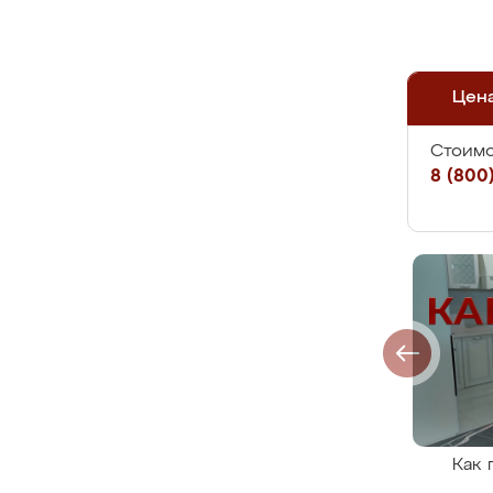
Цен
Стоимо
8 (800)
Как 