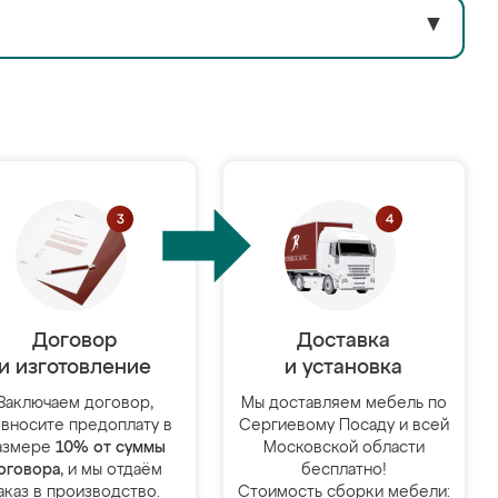
▼
Договор
Доставка
и изготовление
и установка
Заключаем договор,
Мы доставляем мебель по
 вносите предоплату в
Сергиевому Посаду и всей
азмере
10% от суммы
Московской области
оговора
, и мы отдаём
бесплатно!
аказ в производство.
Стоимость сборки мебели: