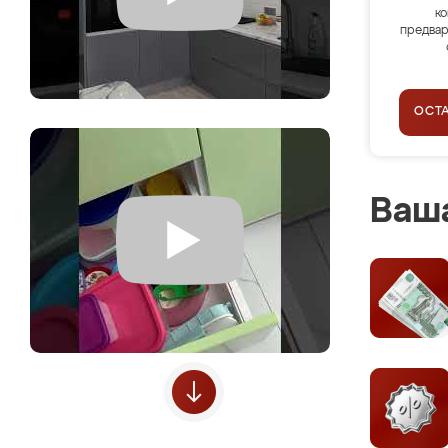
ко
предвар
ОСТ
Ваша