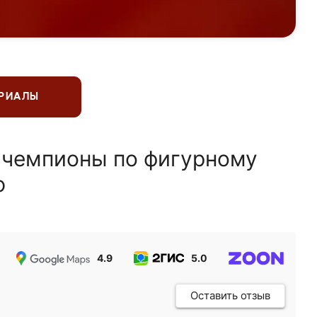
ЕРИАЛЫ
 чемпионы по фигурному
ю
4.9
5.0
5.0
Оставить отзыв