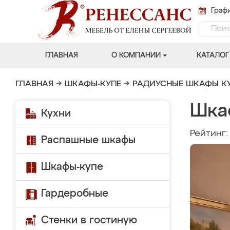
Графи
ГЛАВНАЯ
О КОМПАНИИ
КАТАЛОГ
ГЛАВНАЯ
→
ШКАФЫ-КУПЕ
→
РАДИУСНЫЕ ШКАФЫ К
Шка
Кухни
Рейтинг
Распашные шкафы
Шкафы-купе
Гардеробные
Стенки в гостиную