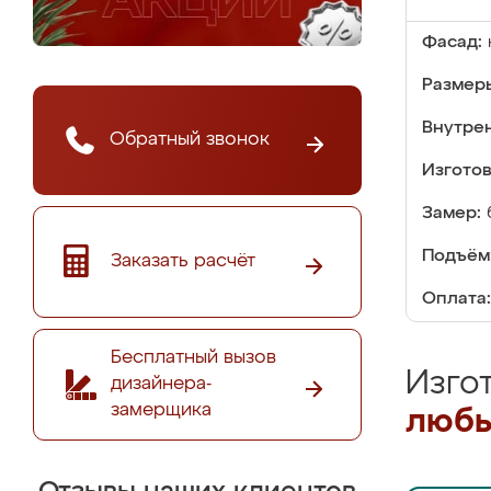
Фасад:
Размер
Внутре
Обратный звонок
Изгото
Замер:
Подъём
Заказать расчёт
Оплата:
Бесплатный вызов
Изго
дизайнера-
замерщика
любы