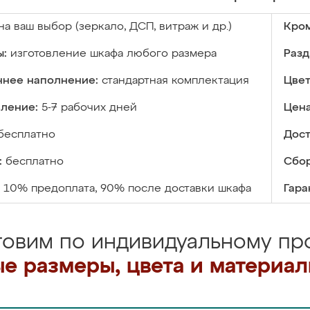
на ваш выбор (зеркало, ДСП, витраж и др.)
Кром
ы:
изготовление шкафа любого размера
Разд
ннее наполнение:
стандартная комплектация
Цвет
вление:
5-7 рабочих дней
Цена
бесплатно
Дост
:
бесплатно
Сбор
10% предоплата, 90% после доставки шкафа
Гара
товим по индивидуальному про
е размеры, цвета и материа