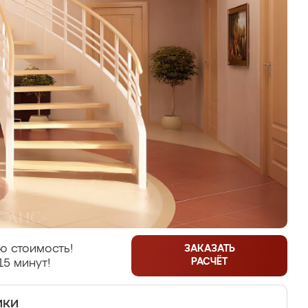
ю стоимость!
ЗАКАЗАТЬ
РАСЧЁТ
15 минут!
ики