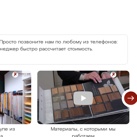
Просто позвоните нам по любому из телефонов:
енеджер быстро рассчитает стоимость.
упе из
Материалы, с которыми мы
на
работаем