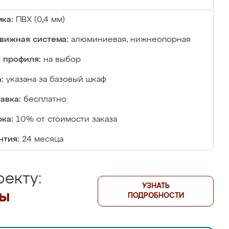
ка:
ПВХ (0,4 мм)
вижная система:
алюминиевая, нижнеопорная
 профиля:
на выбор
:
указана за базовый шкаф
авка:
бесплатно
ка:
10% от стоимости заказа
нтия:
24 месяца
екту:
УЗНАТЬ
лы
ПОДРОБНОСТИ