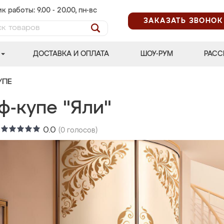
к работы: 9.00 - 20.00, пн-вс
ЗАКАЗАТЬ ЗВОНОК
ДОСТАВКА И ОПЛАТА
ШОУ-РУМ
РАСС
УПЕ
ф-купе "Яли"
:
0.0
(
0
голосов)