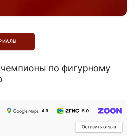
ЕРИАЛЫ
 чемпионы по фигурному
ю
4.9
5.0
5.0
Оставить отзыв