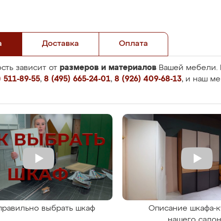
а
Доставка
Оплата
размеров и материалов
сть зависит от
Вашей мебели. 
 511-89-55
,
8 (495) 665-24-01
,
8 (926) 409-68-13
, и наш м
правильно выбрать шкаф
Описание шкафа-к
нашего сало