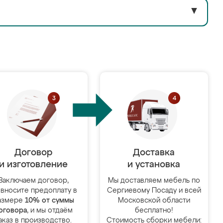
▼
Договор
Доставка
и изготовление
и установка
Заключаем договор,
Мы доставляем мебель по
 вносите предоплату в
Сергиевому Посаду и всей
азмере
10% от суммы
Московской области
оговора
, и мы отдаём
бесплатно!
аказ в производство.
Стоимость сборки мебели: