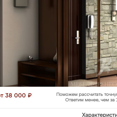
Поможем рассчитать точну
от 38 000 ₽
Ответим менее, чем за 
Характерист