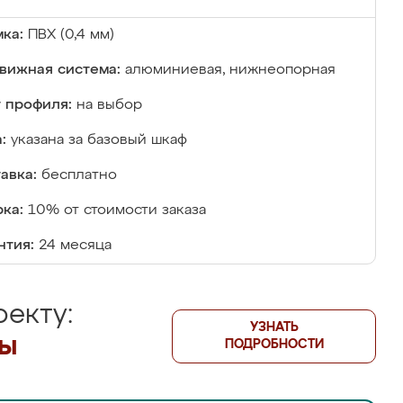
ка:
ПВХ (0,4 мм)
вижная система:
алюминиевая, нижнеопорная
 профиля:
на выбор
:
указана за базовый шкаф
авка:
бесплатно
ка:
10% от стоимости заказа
нтия:
24 месяца
екту:
УЗНАТЬ
лы
ПОДРОБНОСТИ