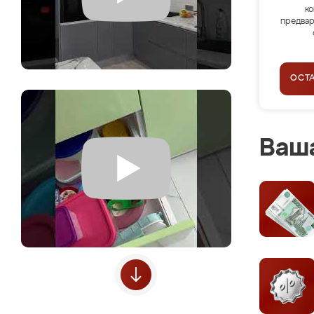
ко
предвар
ОСТ
Ваша