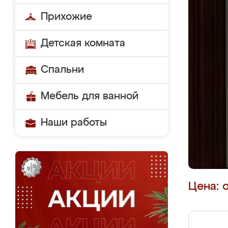
Прихожие
Детская комната
Спальни
Мебель для ванной
Наши работы
Цена: 