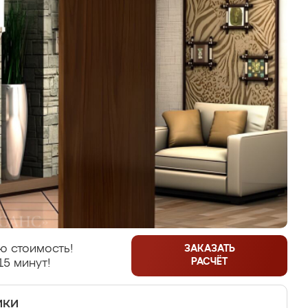
ю стоимость!
ЗАКАЗАТЬ
РАСЧЁТ
15 минут!
ики