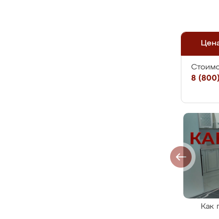
Цен
Стоимо
8 (800)
Как 