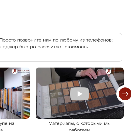
Просто позвоните нам по любому из телефонов:
енеджер быстро рассчитает стоимость.
упе из
Материалы, с которыми мы
на
работаем