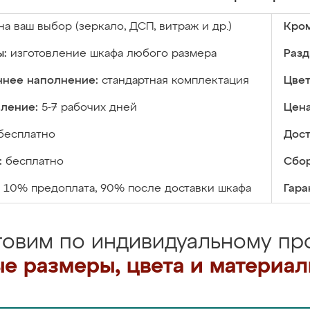
на ваш выбор (зеркало, ДСП, витраж и др.)
Кром
ы:
изготовление шкафа любого размера
Разд
ннее наполнение:
стандартная комплектация
Цвет
вление:
5-7 рабочих дней
Цена
бесплатно
Дост
:
бесплатно
Сбор
10% предоплата, 90% после доставки шкафа
Гара
товим по индивидуальному про
е размеры, цвета и материа