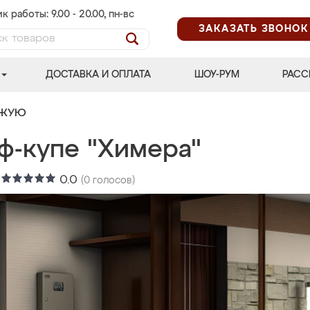
к работы: 9.00 - 20.00, пн-вс
ЗАКАЗАТЬ ЗВОНОК
ДОСТАВКА И ОПЛАТА
ШОУ-РУМ
РАСС
ОЖУЮ
ф-купе "Химера"
:
0.0
(
0
голосов)