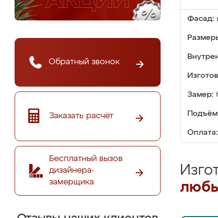
Фасад:
Размер
Внутре
Обратный звонок
Изгото
Замер:
Подъём
Заказать расчёт
Оплата:
Бесплатный вызов
Изго
дизайнера-
замерщика
любы