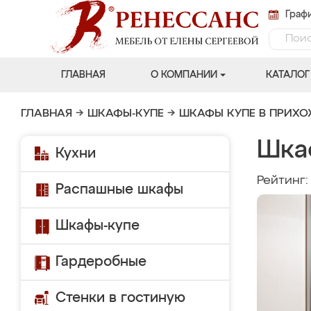
Графи
ГЛАВНАЯ
О КОМПАНИИ
КАТАЛОГ
ГЛАВНАЯ
→
ШКАФЫ-КУПЕ
→
ШКАФЫ КУПЕ В ПРИХ
Шка
Кухни
Рейтинг
Распашные шкафы
Шкафы-купе
Гардеробные
Стенки в гостиную