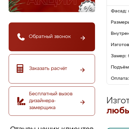
Фасад:
Размер
Внутре
Обратный звонок
Изгото
Замер:
Подъём
Заказать расчёт
Оплата:
Бесплатный вызов
Изго
дизайнера-
замерщика
любы