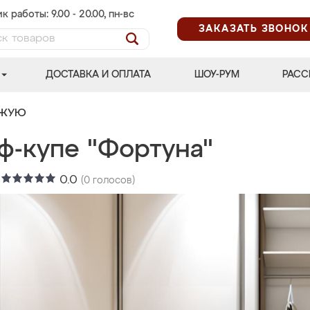
к работы: 9.00 - 20.00, пн-вс
ЗАКАЗАТЬ ЗВОНОК
ДОСТАВКА И ОПЛАТА
ШОУ-РУМ
РАСС
ОЖУЮ
ф-купе "Фортуна"
:
0.0
(
0
голосов)