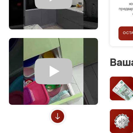
ко
предвар
ОСТ
Ваша