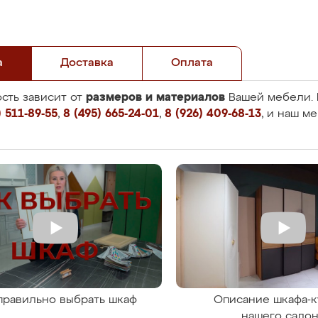
а
Доставка
Оплата
размеров и материалов
сть зависит от
Вашей мебели. 
 511-89-55
,
8 (495) 665-24-01
,
8 (926) 409-68-13
, и наш м
правильно выбрать шкаф
Описание шкафа-к
нашего сало