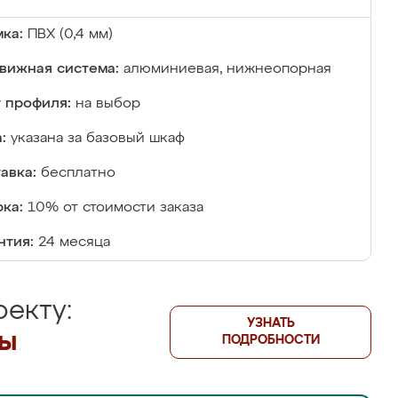
ка:
ПВХ (0,4 мм)
вижная система:
алюминиевая, нижнеопорная
 профиля:
на выбор
:
указана за базовый шкаф
авка:
бесплатно
ка:
10% от стоимости заказа
нтия:
24 месяца
екту:
УЗНАТЬ
лы
ПОДРОБНОСТИ