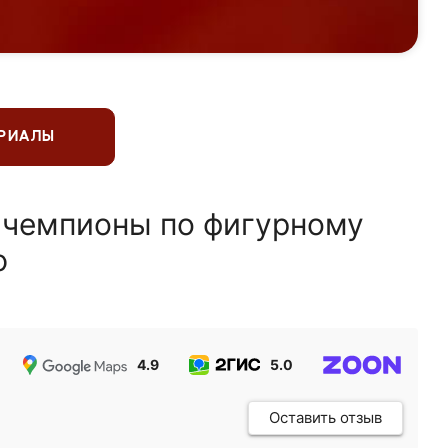
ЕРИАЛЫ
 чемпионы по фигурному
ю
4.9
5.0
5.0
Оставить отзыв