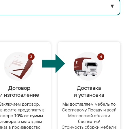
▼
Договор
Доставка
и изготовление
и установка
Заключаем договор,
Мы доставляем мебель по
 вносите предоплату в
Сергиевому Посаду и всей
азмере
10% от суммы
Московской области
оговора
, и мы отдаём
бесплатно!
аказ в производство.
Стоимость сборки мебели: