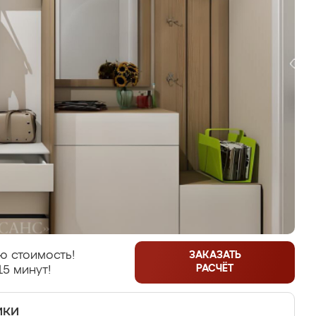
ю стоимость!
ЗАКАЗАТЬ
РАСЧЁТ
15 минут!
ики