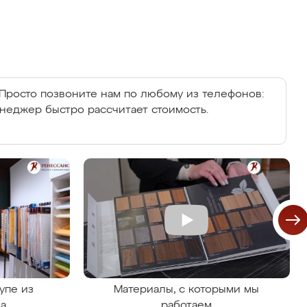
Просто позвоните нам по любому из телефонов:
енеджер быстро рассчитает стоимость.
упе из
Материалы, с которыми мы
на
работаем