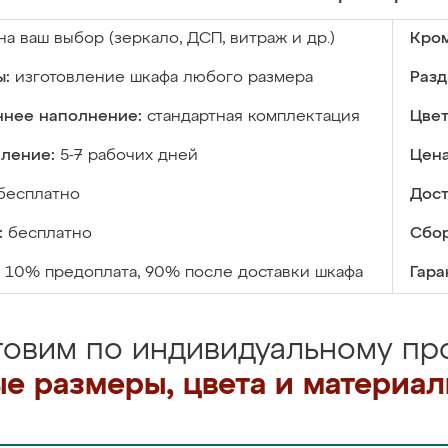
на ваш выбор (зеркало, ДСП, витраж и др.)
Кром
ы:
изготовление шкафа любого размера
Разд
ннее наполнение:
стандартная комплектация
Цвет
вление:
5-7 рабочих дней
Цена
бесплатно
Дост
:
бесплатно
Сбор
10% предоплата, 90% после доставки шкафа
Гара
товим по индивидуальному про
е размеры, цвета и материа