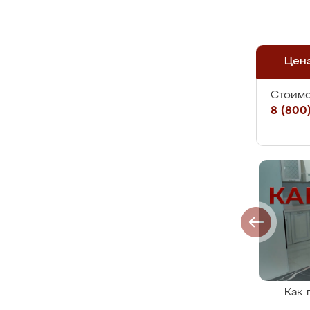
Цен
Стоимо
8 (800)
Как 