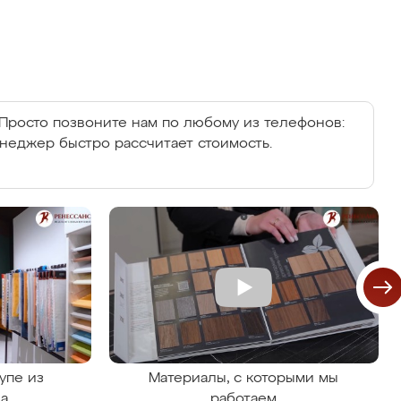
Просто позвоните нам по любому из телефонов:
енеджер быстро рассчитает стоимость.
упе из
Материалы, с которыми мы
на
работаем