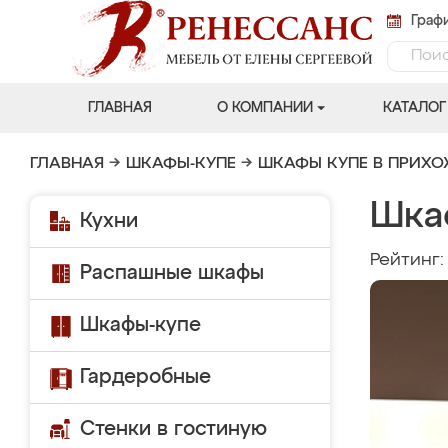
Графи
ГЛАВНАЯ
О КОМПАНИИ
КАТАЛОГ
ГЛАВНАЯ
→
ШКАФЫ-КУПЕ
→
ШКАФЫ КУПЕ В ПРИХ
Шка
Кухни
Рейтинг
Распашные шкафы
Шкафы-купе
Гардеробные
Стенки в гостиную