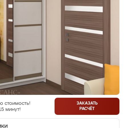
ю стоимость!
ЗАКАЗАТЬ
РАСЧЁТ
15 минут!
ики