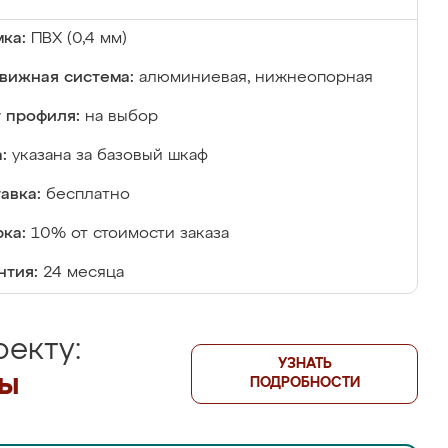
ка:
ПВХ (0,4 мм)
вижная система:
алюминиевая, нижнеопорная
 профиля:
на выбор
:
указана за базовый шкаф
авка:
бесплатно
ка:
10% от стоимости заказа
нтия:
24 месяца
екту:
УЗНАТЬ
лы
ПОДРОБНОСТИ