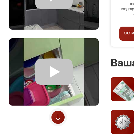
ко
предвар
ОСТ
Ваша