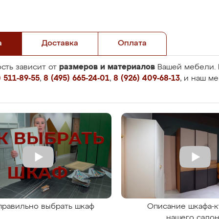
а
Доставка
Оплата
размеров и материалов
сть зависит от
Вашей мебели. 
 511-89-55
,
8 (495) 665-24-01
,
8 (926) 409-68-13
, и наш м
правильно выбрать шкаф
Описание шкафа-к
нашего сало