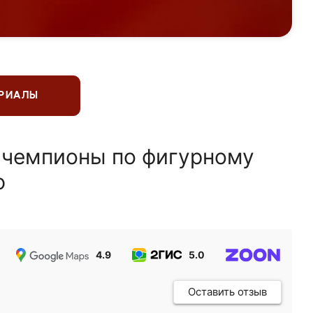
ЕРИАЛЫ
 чемпионы по фигурному
ю
4.9
5.0
5.0
Оставить отзыв