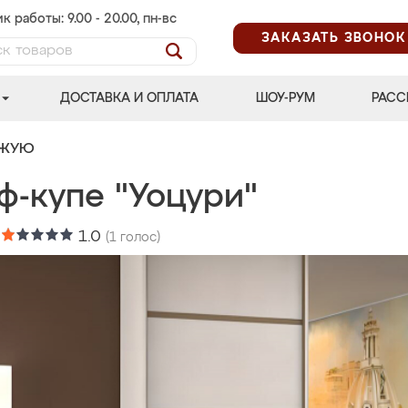
к работы: 9.00 - 20.00, пн-вс
ЗАКАЗАТЬ ЗВОНОК
ДОСТАВКА И ОПЛАТА
ШОУ-РУМ
РАСС
ОЖУЮ
ф-купе "Уоцури"
:
1.0
(
1
голос)