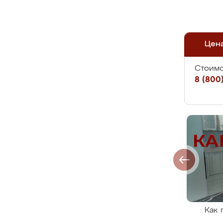
Цен
Стоимо
8 (800)
Как 