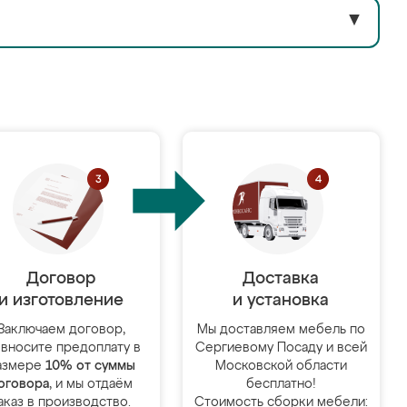
▼
Договор
Доставка
и изготовление
и установка
Заключаем договор,
Мы доставляем мебель по
 вносите предоплату в
Сергиевому Посаду и всей
азмере
10% от суммы
Московской области
оговора
, и мы отдаём
бесплатно!
аказ в производство.
Стоимость сборки мебели: