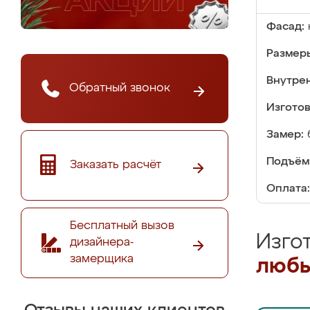
Фасад:
Размер
Внутре
Обратный звонок
Изгото
Замер:
Подъём
Заказать расчёт
Оплата:
Бесплатный вызов
Изго
дизайнера-
замерщика
любы