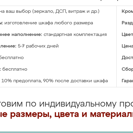
на ваш выбор (зеркало, ДСП, витраж и др.)
Кром
ы:
изготовление шкафа любого размера
Разд
ннее наполнение:
стандартная комплектация
Цвет
вление:
5-7 рабочих дней
Цена
бесплатно
Дост
:
бесплатно
Сбор
10% предоплата, 90% после доставки шкафа
Гара
товим по индивидуальному про
е размеры, цвета и материа