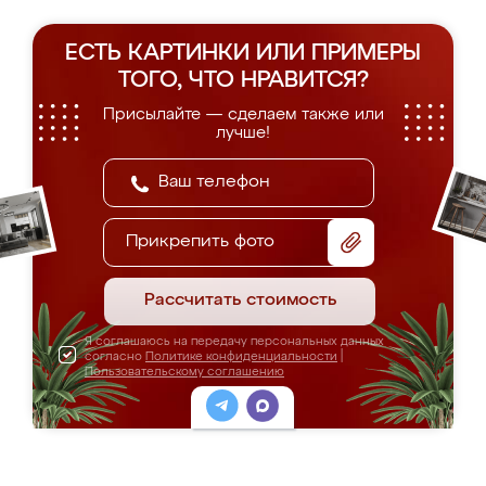
ЕСТЬ КАРТИНКИ ИЛИ ПРИМЕРЫ
ТОГО, ЧТО НРАВИТСЯ?
Присылайте — сделаем также или
лучше!
Прикрепить фото
Рассчитать стоимость
Я соглашаюсь на передачу персональных данных
согласно
Политике конфиденциальности
|
Пользовательскому соглашению