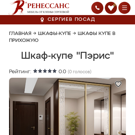
0
СЕРГИЕВ ПОСАД
ГЛАВНАЯ
→
ШКАФЫ-КУПЕ
→
ШКАФЫ КУПЕ В
ПРИХОЖУЮ
Шкаф-купе "Пэрис"
Рейтинг:
0.0
(
0
голосов)