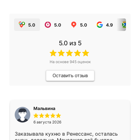
5.0
5.0
5.0
4.9
5.0
5.0
из 5
На основе
945
оценок
Оставить отзыв
Мальвина
6 августа 2026
Заказывала кухню в Ренессанс, осталась