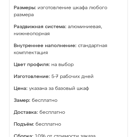
Размеры:
изготовление шкафа любого
размера
Раздвижная система:
алюминиевая,
нижнеопорная
Внутреннее наполнение:
стандартная
комплектация
Цвет профиля:
на выбор
Изготовление:
5-7 рабочих дней
Цена:
указана за базовый шкаф
Замер:
бесплатно
Доставка:
бесплатно
Подъём:
бесплатно
Сборка:
10% от стоимости заказа