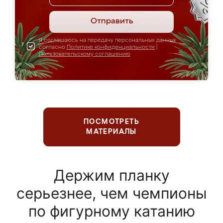
Отправить
Я соглашаюсь на передачу персональных данных
согласно
Политике конфиденциальности
|
Пользовательскому соглашению
ПОСМОТРЕТЬ
МАТЕРИАЛЫ
Держим планку
серьезнее, чем чемпионы
по фигурному катанию