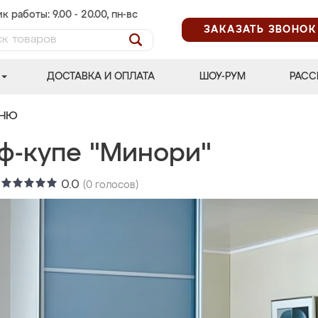
к работы: 9.00 - 20.00, пн-вс
ЗАКАЗАТЬ ЗВОНОК
ДОСТАВКА И ОПЛАТА
ШОУ-РУМ
РАСС
ЬНЮ
ф-купе "Минори"
:
0.0
(
0
голосов)