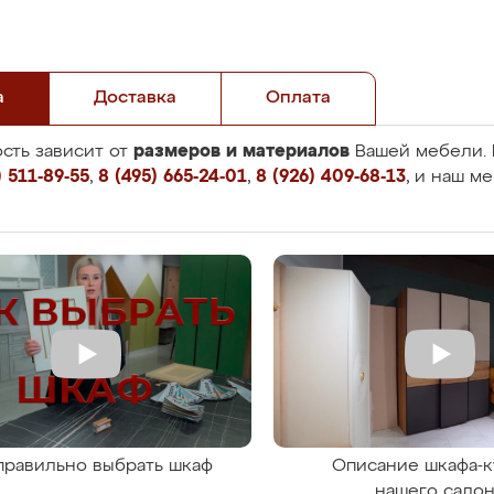
а
Доставка
Оплата
размеров и материалов
сть зависит от
Вашей мебели. 
 511-89-55
,
8 (495) 665-24-01
,
8 (926) 409-68-13
, и наш м
правильно выбрать шкаф
Описание шкафа-к
нашего сало