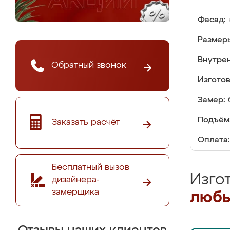
Фасад:
Размер
Внутре
Обратный звонок
Изгото
Замер:
Подъём
Заказать расчёт
Оплата:
Бесплатный вызов
Изго
дизайнера-
замерщика
любы