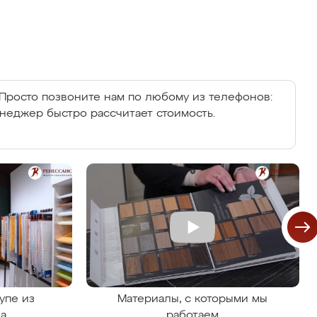
Просто позвоните нам по любому из телефонов:
енеджер быстро рассчитает стоимость.
упе из
Материалы, с которыми мы
на
работаем