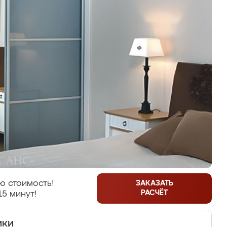
ю стоимость!
ЗАКАЗАТЬ
РАСЧЁТ
15 минут!
ики