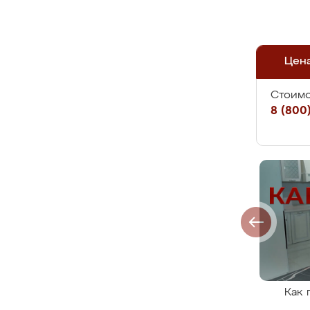
Цен
Стоимо
8 (800)
Как 