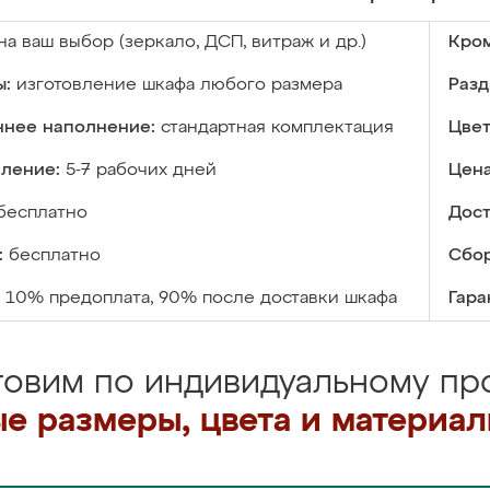
на ваш выбор (зеркало, ДСП, витраж и др.)
Кром
ы:
изготовление шкафа любого размера
Разд
ннее наполнение:
стандартная комплектация
Цвет
вление:
5-7 рабочих дней
Цена
бесплатно
Дост
:
бесплатно
Сбор
10% предоплата, 90% после доставки шкафа
Гара
товим по индивидуальному про
е размеры, цвета и материа