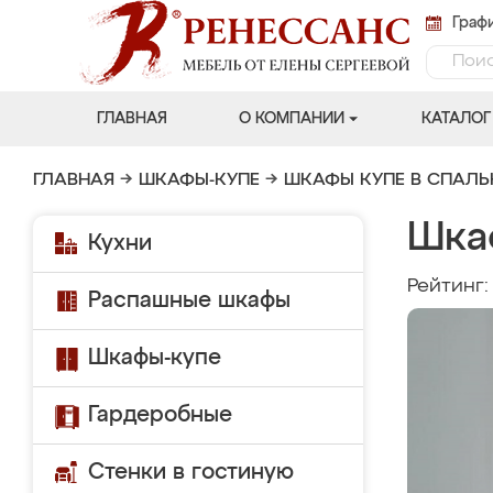
Графи
ГЛАВНАЯ
О КОМПАНИИ
КАТАЛОГ
ГЛАВНАЯ
→
ШКАФЫ-КУПЕ
→
ШКАФЫ КУПЕ В СПАЛ
Шка
Кухни
Рейтинг
Распашные шкафы
Шкафы-купе
Гардеробные
Стенки в гостиную