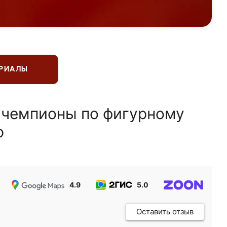
ЕРИАЛЫ
 чемпионы по фигурному
ю
4.9
5.0
5.0
Оставить отзыв