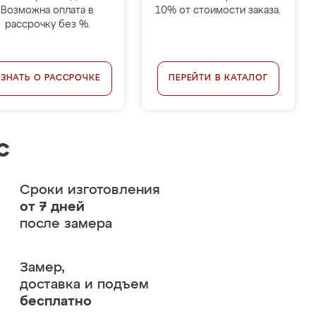
Возможна оплата в
10% от стоимости заказа.
рассрочку без %.
УЗНАТЬ О РАССРОЧКЕ
ПЕРЕЙТИ В КАТАЛОГ
с
Сроки изготовления
от 7 дней
после замера
Замер,
доставка и подъем
бесплатно