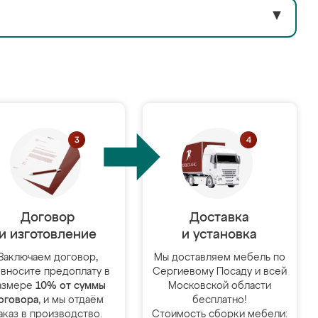
▼
Договор
Доставка
и изготовление
и установка
Заключаем договор,
Мы доставляем мебель по
 вносите предоплату в
Сергиевому Посаду и всей
азмере
10% от суммы
Московской области
оговора
, и мы отдаём
бесплатно!
аказ в производство.
Стоимость сборки мебели: