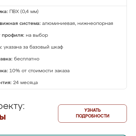
ка:
ПВХ (0,4 мм)
вижная система:
алюминиевая, нижнеопорная
 профиля:
на выбор
:
указана за базовый шкаф
авка:
бесплатно
ка:
10% от стоимости заказа
нтия:
24 месяца
екту:
УЗНАТЬ
лы
ПОДРОБНОСТИ