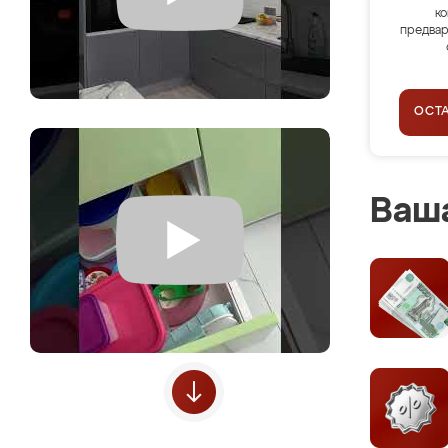
ко
предвар
ОСТ
Ваша