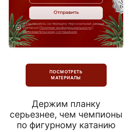
Отправить
Я соглашаюсь на передачу персональных данных
согласно
Политике конфиденциальности
|
Пользовательскому соглашению
ПОСМОТРЕТЬ
МАТЕРИАЛЫ
Держим планку
серьезнее, чем чемпионы
по фигурному катанию