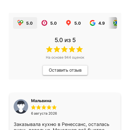
5.0
5.0
5.0
4.9
5.0
5.0
из 5
На основе
944
оценок
Оставить отзыв
Мальвина
6 августа 2026
Заказывала кухню в Ренессанс, осталась