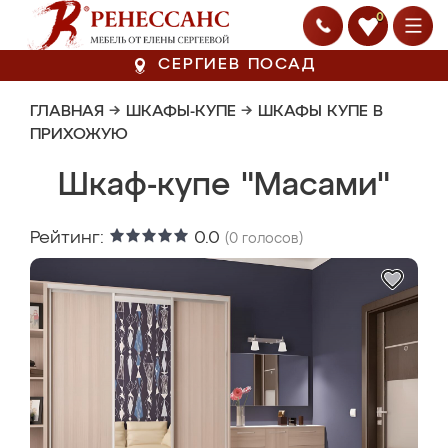
0
СЕРГИЕВ ПОСАД
ГЛАВНАЯ
→
ШКАФЫ-КУПЕ
→
ШКАФЫ КУПЕ В
ПРИХОЖУЮ
Шкаф-купе "Масами"
Рейтинг:
0.0
(
0
голосов)