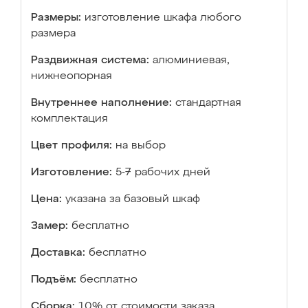
Размеры:
изготовление шкафа любого
размера
Раздвижная система:
алюминиевая,
нижнеопорная
Внутреннее наполнение:
стандартная
комплектация
Цвет профиля:
на выбор
Изготовление:
5-7 рабочих дней
Цена:
указана за базовый шкаф
Замер:
бесплатно
Доставка:
бесплатно
Подъём:
бесплатно
Сборка:
10% от стоимости заказа