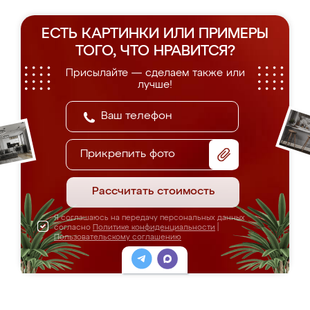
ЕСТЬ КАРТИНКИ ИЛИ ПРИМЕРЫ
ТОГО, ЧТО НРАВИТСЯ?
Присылайте — сделаем также или
лучше!
Прикрепить фото
Рассчитать стоимость
Я соглашаюсь на передачу персональных данных
согласно
Политике конфиденциальности
|
Пользовательскому соглашению