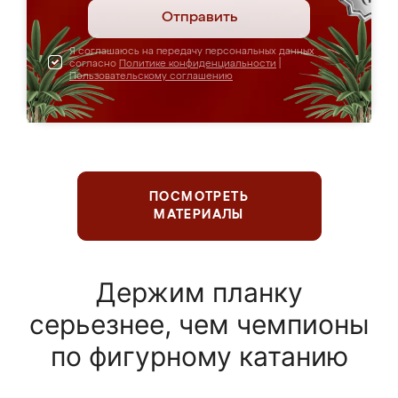
Отправить
Я соглашаюсь на передачу персональных данных
согласно
Политике конфиденциальности
|
Пользовательскому соглашению
ПОСМОТРЕТЬ
МАТЕРИАЛЫ
Держим планку
серьезнее, чем чемпионы
по фигурному катанию