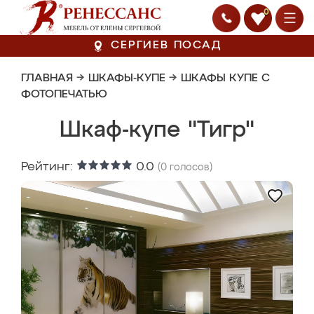
0
СЕРГИЕВ ПОСАД
ГЛАВНАЯ
→
ШКАФЫ-КУПЕ
→
ШКАФЫ КУПЕ С
ФОТОПЕЧАТЬЮ
Шкаф-купе "Тигр"
Рейтинг:
0.0
(
0
голосов)