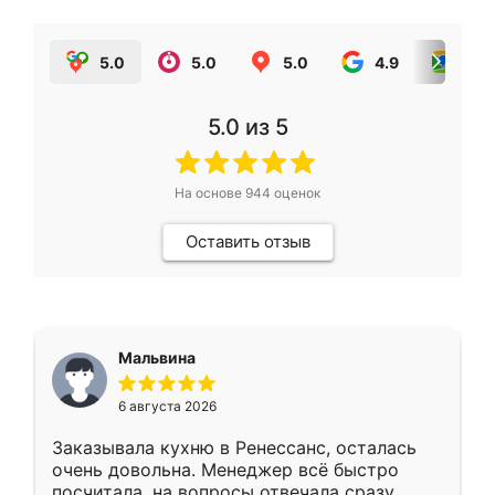
5.0
5.0
5.0
4.9
5.0
5.0
из 5
На основе
944
оценок
Оставить отзыв
Мальвина
6 августа 2026
Заказывала кухню в Ренессанс, осталась
очень довольна. Менеджер всё быстро
посчитала, на вопросы отвечала сразу.