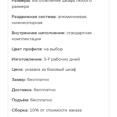
Размеры:
изготовление шкафа любого
размера
Раздвижная система:
алюминиевая,
нижнеопорная
Внутреннее наполнение:
стандартная
комплектация
Цвет профиля:
на выбор
Изготовление:
5-7 рабочих дней
Цена:
указана за базовый шкаф
Замер:
бесплатно
Доставка:
бесплатно
Подъём:
бесплатно
Сборка:
10% от стоимости заказа