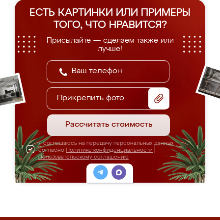
ЕСТЬ КАРТИНКИ ИЛИ ПРИМЕРЫ
ТОГО, ЧТО НРАВИТСЯ?
Присылайте — сделаем также или
лучше!
Прикрепить фото
Рассчитать стоимость
Я соглашаюсь на передачу персональных данных
согласно
Политике конфиденциальности
|
Пользовательскому соглашению