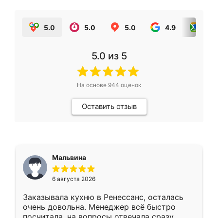
5.0
5.0
5.0
4.9
5.0
5.0
из 5
На основе
944
оценок
Оставить отзыв
Мальвина
6 августа 2026
Заказывала кухню в Ренессанс, осталась
очень довольна. Менеджер всё быстро
посчитала, на вопросы отвечала сразу.