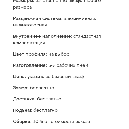
Размеры:
изготовление шкафа любого
размера
Раздвижная система:
алюминиевая,
нижнеопорная
Внутреннее наполнение:
стандартная
комплектация
Цвет профиля:
на выбор
Изготовление:
5-7 рабочих дней
Цена:
указана за базовый шкаф
Замер:
бесплатно
Доставка:
бесплатно
Подъём:
бесплатно
Сборка:
10% от стоимости заказа