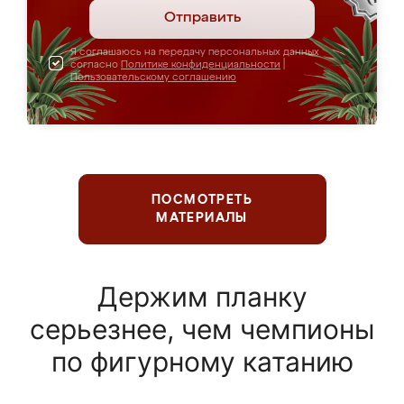
Отправить
Я соглашаюсь на передачу персональных данных
согласно
Политике конфиденциальности
|
Пользовательскому соглашению
ПОСМОТРЕТЬ
МАТЕРИАЛЫ
Держим планку
серьезнее, чем чемпионы
по фигурному катанию