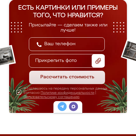
ЕСТЬ КАРТИНКИ ИЛИ ПРИМЕРЫ
ТОГО, ЧТО НРАВИТСЯ?
Присылайте — сделаем также или
лучше!
Прикрепить фото
Рассчитать стоимость
Я соглашаюсь на передачу персональных данных
согласно
Политике конфиденциальности
|
Пользовательскому соглашению