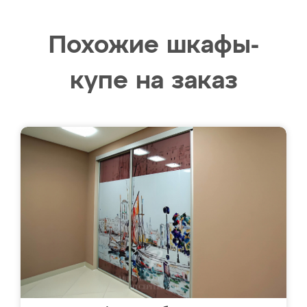
Похожие шкафы-
купе на заказ