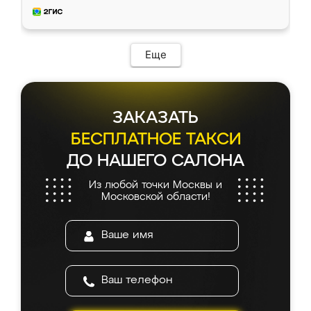
и снял размеры. Изготовили в срок, с
доставкой тоже никаких проблем не
возникло. Сборку выполнили аккуратно,
мебель сразу встала на свое место без
Еще
каких-либо доработок. Качеством осталась
довольна, все выглядит так, как и ожидала.
ЗАКАЗАТЬ
БЕСПЛАТНОЕ ТАКСИ
ДО НАШЕГО САЛОНА
Из любой точки Москвы и
Московской области!