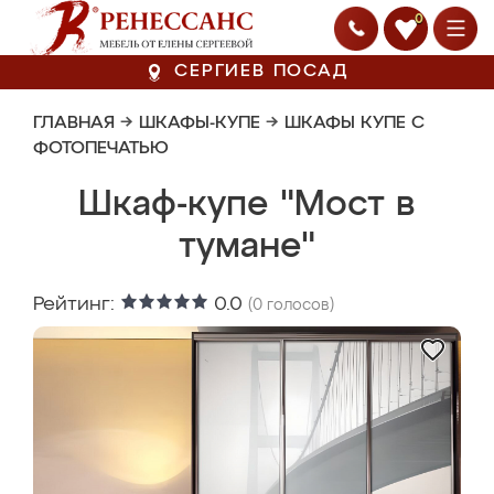
0
СЕРГИЕВ ПОСАД
ГЛАВНАЯ
→
ШКАФЫ-КУПЕ
→
ШКАФЫ КУПЕ С
ФОТОПЕЧАТЬЮ
Шкаф-купе "Мост в
тумане"
Рейтинг:
0.0
(
0
голосов)