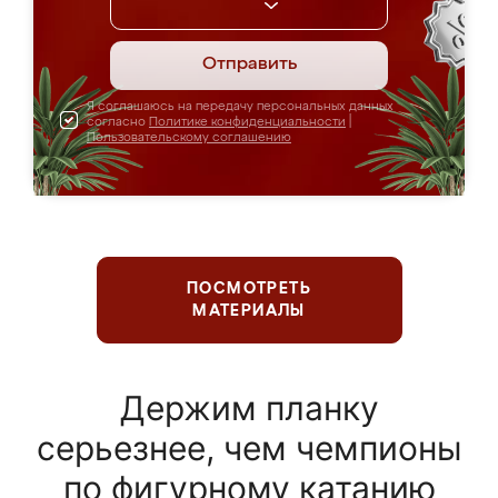
Отправить
Я соглашаюсь на передачу персональных данных
согласно
Политике конфиденциальности
|
Пользовательскому соглашению
ПОСМОТРЕТЬ
МАТЕРИАЛЫ
Держим планку
серьезнее, чем чемпионы
по фигурному катанию