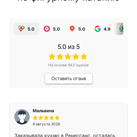
5.0
5.0
5.0
4.9
5.0
5.0
из 5
На основе
943
оценок
Оставить отзыв
Мальвина
6 августа 2026
Заказывала кухню в Ренессанс, осталась