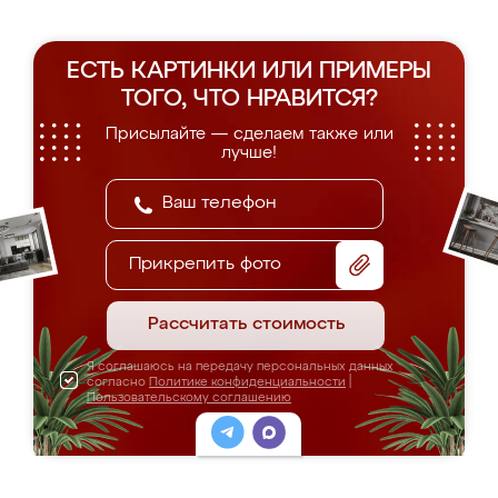
ЕСТЬ КАРТИНКИ ИЛИ ПРИМЕРЫ
ТОГО, ЧТО НРАВИТСЯ?
Присылайте — сделаем также или
лучше!
Прикрепить фото
Рассчитать стоимость
Я соглашаюсь на передачу персональных данных
согласно
Политике конфиденциальности
|
Пользовательскому соглашению