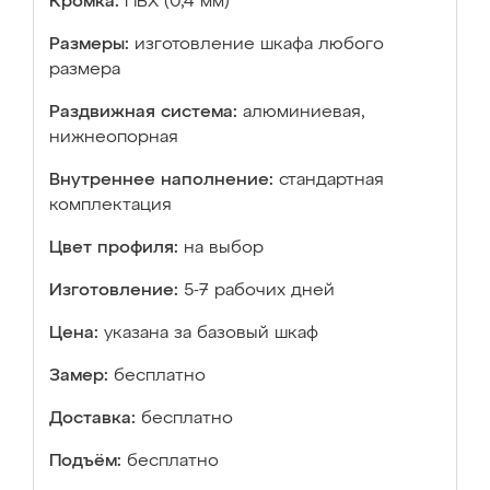
Кромка:
ПВХ (0,4 мм)
Размеры:
изготовление шкафа любого
размера
Раздвижная система:
алюминиевая,
нижнеопорная
Внутреннее наполнение:
стандартная
комплектация
Цвет профиля:
на выбор
Изготовление:
5-7 рабочих дней
Цена:
указана за базовый шкаф
Замер:
бесплатно
Доставка:
бесплатно
Подъём:
бесплатно