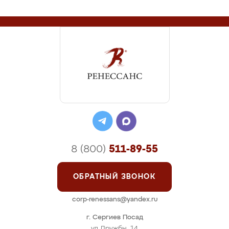
8 (800)
511-89-55
ОБРАТНЫЙ ЗВОНОК
corp-renessans@yandex.ru
г. Сергиев Посад
ул Дружбы, 14