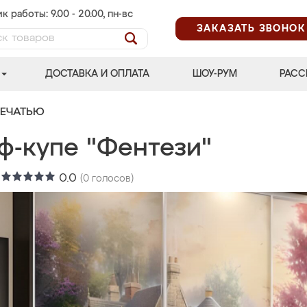
к работы: 9.00 - 20.00, пн-вс
ЗАКАЗАТЬ ЗВОНОК
ДОСТАВКА И ОПЛАТА
ШОУ-РУМ
РАСС
ПЕЧАТЬЮ
ф-купе "Фентези"
:
0.0
(
0
голосов)