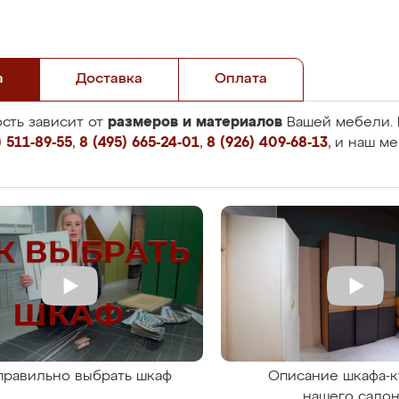
а
Доставка
Оплата
размеров и материалов
сть зависит от
Вашей мебели. 
 511-89-55
,
8 (495) 665-24-01
,
8 (926) 409-68-13
, и наш м
правильно выбрать шкаф
Описание шкафа-к
нашего сало