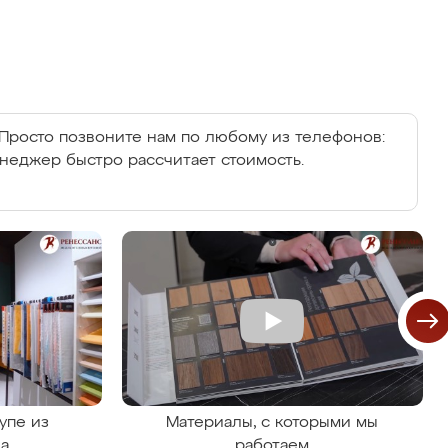
Просто позвоните нам по любому из телефонов:
енеджер быстро рассчитает стоимость.
упе из
Материалы, с которыми мы
на
работаем