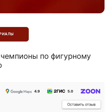
ЕРИАЛЫ
 чемпионы по фигурному
ю
4.9
5.0
5.0
Оставить отзыв