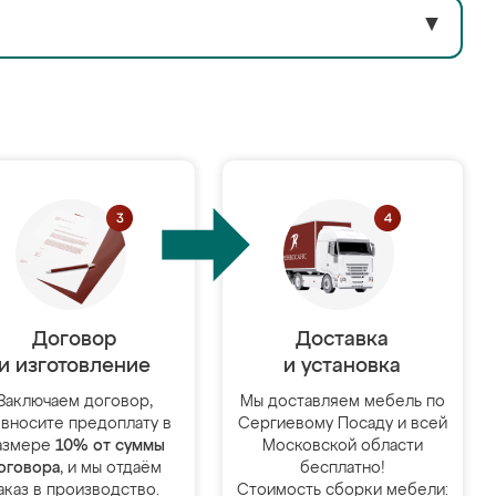
▼
Договор
Доставка
и изготовление
и установка
Заключаем договор,
Мы доставляем мебель по
 вносите предоплату в
Сергиевому Посаду и всей
азмере
10% от суммы
Московской области
оговора
, и мы отдаём
бесплатно!
аказ в производство.
Стоимость сборки мебели: