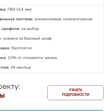
ка:
ПВХ (0,4 мм)
вижная система:
алюминиевая, нижнеопорная
 профиля:
на выбор
:
указана за базовый шкаф
авка:
бесплатно
ка:
10% от стоимости заказа
нтия:
24 месяца
екту:
УЗНАТЬ
лы
ПОДРОБНОСТИ