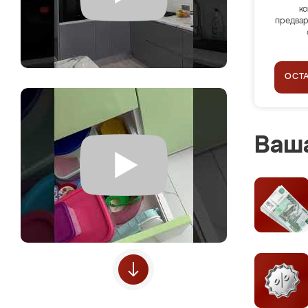
ко
предвар
ОСТ
Ваша