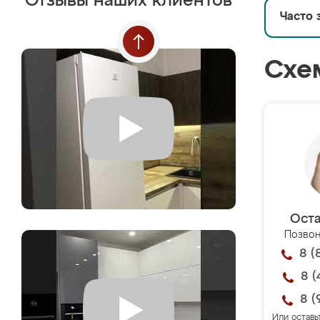
Отзывы наших клиентов
Часто 
Схе
Оста
Позвон
8 (
8 (
8 (
Или оставь