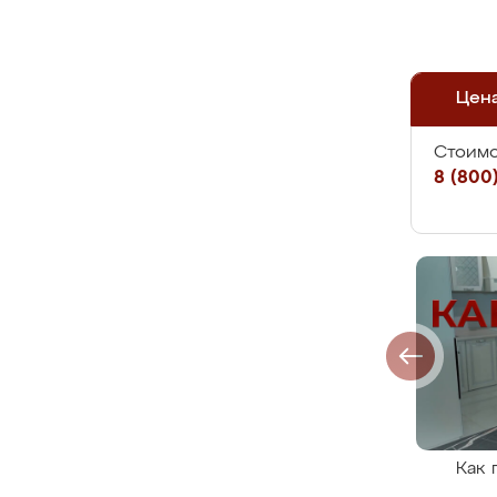
Цен
Стоимо
8 (800)
Как 