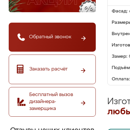
Фасад:
Размер
Внутре
Обратный звонок
Изгото
Замер:
Подъём
Заказать расчёт
Оплата:
Бесплатный вызов
Изго
дизайнера-
замерщика
любы