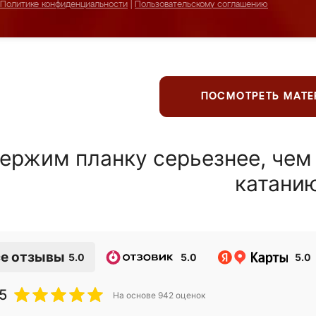
Политике конфиденциальности
|
Пользовательскому соглашению
ПОСМОТРЕТЬ МАТ
ержим планку серьезнее, чем
катани
е отзывы
5.0
5.0
5.0
5
На основе
942
оценок