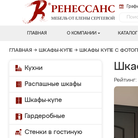
Графи
ГЛАВНАЯ
О КОМПАНИИ
КАТАЛОГ
ГЛАВНАЯ
→
ШКАФЫ-КУПЕ
→
ШКАФЫ КУПЕ С ФОТО
Шка
Кухни
Рейтинг
Распашные шкафы
Шкафы-купе
Гардеробные
Стенки в гостиную