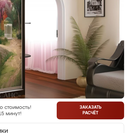
ю стоимость!
ЗАКАЗАТЬ
РАСЧЁТ
15 минут!
ики