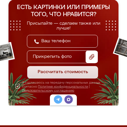
ЕСТЬ КАРТИНКИ ИЛИ ПРИМЕРЫ
ТОГО, ЧТО НРАВИТСЯ?
Присылайте — сделаем также или
лучше!
Прикрепить фото
Рассчитать стоимость
Я соглашаюсь на передачу персональных данных
согласно
Политике конфиденциальности
|
Пользовательскому соглашению