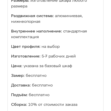
Размеры:
изготовление шкафа любого
размера
Раздвижная система:
алюминиевая,
нижнеопорная
Внутреннее наполнение:
стандартная
комплектация
Цвет профиля:
на выбор
Изготовление:
5-7 рабочих дней
Цена:
указана за базовый шкаф
Замер:
бесплатно
Доставка:
бесплатно
Подъём:
бесплатно
Сборка:
10% от стоимости заказа