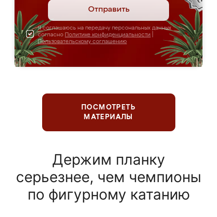
Отправить
Я соглашаюсь на передачу персональных данных
согласно
Политике конфиденциальности
|
Пользовательскому соглашению
ПОСМОТРЕТЬ
МАТЕРИАЛЫ
Держим планку
серьезнее, чем чемпионы
по фигурному катанию