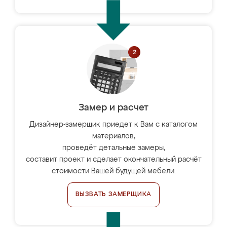
Замер и расчет
Дизайнер-замерщик приедет к Вам с каталогом
материалов,
проведёт детальные замеры,
составит проект и сделает окончательный расчёт
стоимости Вашей будущей мебели.
ВЫЗВАТЬ ЗАМЕРЩИКА