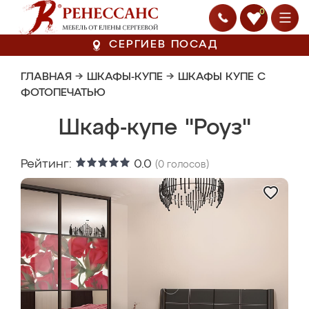
0
СЕРГИЕВ ПОСАД
ГЛАВНАЯ
→
ШКАФЫ-КУПЕ
→
ШКАФЫ КУПЕ С
ФОТОПЕЧАТЬЮ
Шкаф-купе "Роуз"
Рейтинг:
0.0
(
0
голосов)