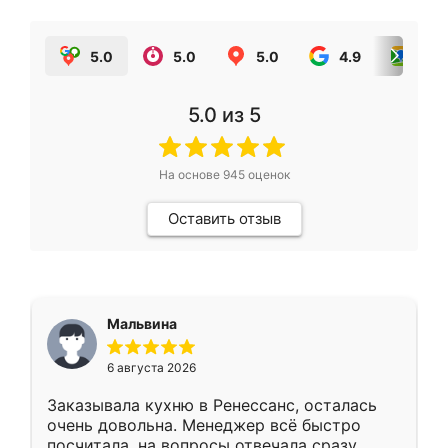
5.0
5.0
5.0
4.9
5.0
5.0
из 5
На основе
945
оценок
Оставить отзыв
Мальвина
6 августа 2026
Заказывала кухню в Ренессанс, осталась
очень довольна. Менеджер всё быстро
посчитала, на вопросы отвечала сразу.