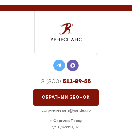
8 (800)
511-89-55
ОБРАТНЫЙ ЗВОНОК
corp-renessans@yandex.ru
г. Сергиев Посад
ул Дружбы, 14