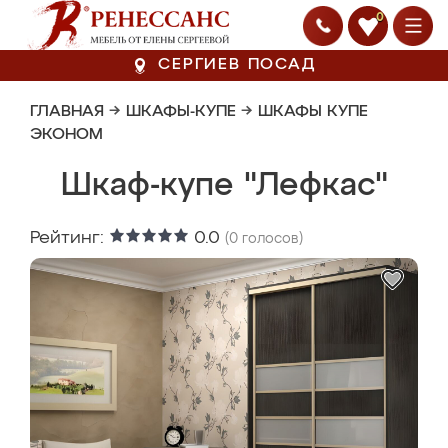
0
СЕРГИЕВ ПОСАД
ГЛАВНАЯ
→
ШКАФЫ-КУПЕ
→
ШКАФЫ КУПЕ
ЭКОНОМ
Шкаф-купе "Лефкас"
Рейтинг:
0.0
(
0
голосов)