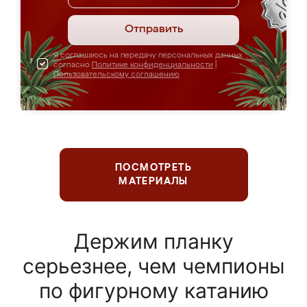
Отправить
Я соглашаюсь на передачу персональных данных
согласно
Политике конфиденциальности
|
Пользовательскому соглашению
ПОСМОТРЕТЬ
МАТЕРИАЛЫ
Держим планку
серьезнее, чем чемпионы
по фигурному катанию