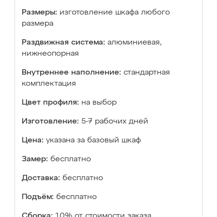
Размеры:
изготовление шкафа любого
размера
Раздвижная система:
алюминиевая,
нижнеопорная
Внутреннее наполнение:
стандартная
комплектация
Цвет профиля:
на выбор
Изготовление:
5-7 рабочих дней
Цена:
указана за базовый шкаф
Замер:
бесплатно
Доставка:
бесплатно
Подъём:
бесплатно
Сборка:
10% от стоимости заказа