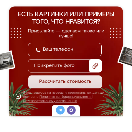
ЕСТЬ КАРТИНКИ ИЛИ ПРИМЕРЫ
ТОГО, ЧТО НРАВИТСЯ?
Присылайте — сделаем также или
лучше!
Прикрепить фото
Рассчитать стоимость
Я соглашаюсь на передачу персональных данных
согласно
Политике конфиденциальности
|
Пользовательскому соглашению