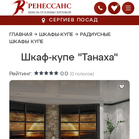
0
СЕРГИЕВ ПОСАД
ГЛАВНАЯ
→
ШКАФЫ-КУПЕ
→
РАДИУСНЫЕ
ШКАФЫ КУПЕ
Шкаф-купе "Танаха"
Рейтинг:
0.0
(
0
голосов)