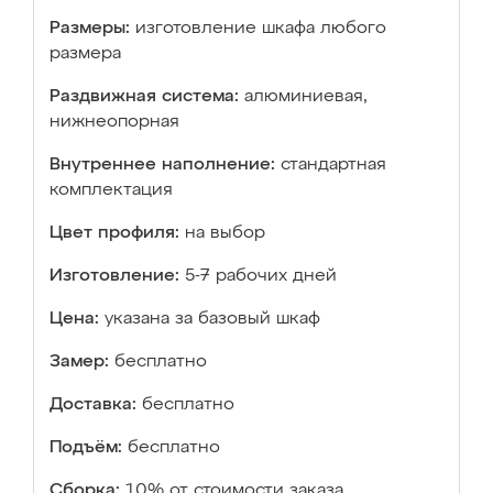
Размеры:
изготовление шкафа любого
размера
Раздвижная система:
алюминиевая,
нижнеопорная
Внутреннее наполнение:
стандартная
комплектация
Цвет профиля:
на выбор
Изготовление:
5-7 рабочих дней
Цена:
указана за базовый шкаф
Замер:
бесплатно
Доставка:
бесплатно
Подъём:
бесплатно
Сборка:
10% от стоимости заказа