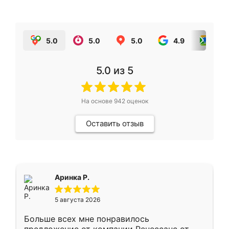
5.0
5.0
5.0
4.9
5.0
5.0
из 5
На основе
942
оценок
Оставить отзыв
Аринка Р.
5 августа 2026
Больше всех мне понравилось