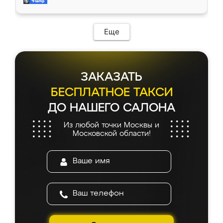
и снял размеры. Изготовили в срок, с
доставкой тоже никаких проблем не
возникло. Сборку выполнили аккуратно,
мебель сразу встала на свое место без
Еще
каких-либо доработок. Качеством осталась
довольна, все выглядит так, как и ожидала.
ЗАКАЗАТЬ
БЕСПЛАТНОЕ ТАКСИ
ДО НАШЕГО САЛОНА
Из любой точки Москвы и
Московской области!