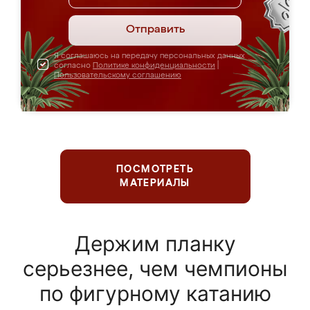
Отправить
Я соглашаюсь на передачу персональных данных
согласно
Политике конфиденциальности
|
Пользовательскому соглашению
ПОСМОТРЕТЬ
МАТЕРИАЛЫ
Держим планку
серьезнее, чем чемпионы
по фигурному катанию