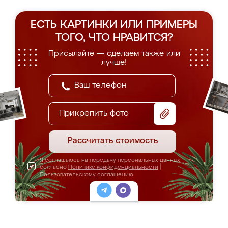
ЕСТЬ КАРТИНКИ ИЛИ ПРИМЕРЫ
ТОГО, ЧТО НРАВИТСЯ?
Присылайте — сделаем также или
лучше!
Прикрепить фото
Рассчитать стоимость
Я соглашаюсь на передачу персональных данных
согласно
Политике конфиденциальности
|
Пользовательскому соглашению