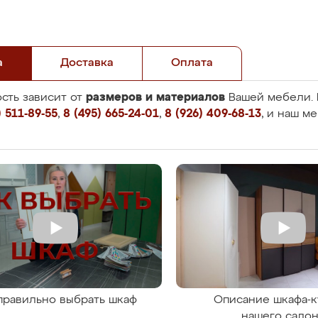
а
Доставка
Оплата
размеров и материалов
сть зависит от
Вашей мебели. 
 511-89-55
,
8 (495) 665-24-01
,
8 (926) 409-68-13
, и наш м
правильно выбрать шкаф
Описание шкафа-к
нашего сало