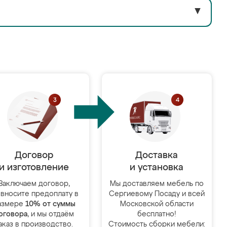
▼
Договор
Доставка
и изготовление
и установка
Заключаем договор,
Мы доставляем мебель по
 вносите предоплату в
Сергиевому Посаду и всей
азмере
10% от суммы
Московской области
оговора
, и мы отдаём
бесплатно!
аказ в производство.
Стоимость сборки мебели: