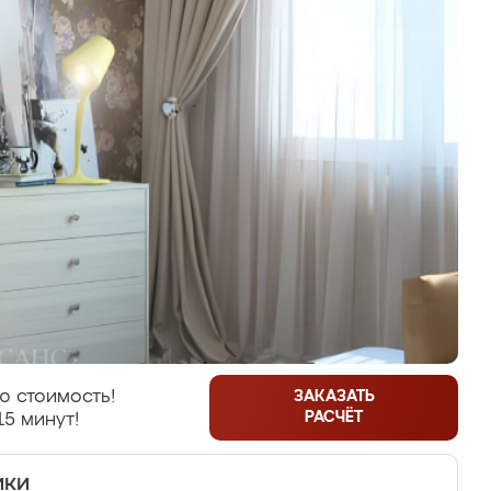
ю стоимость!
ЗАКАЗАТЬ
РАСЧЁТ
15 минут!
ики