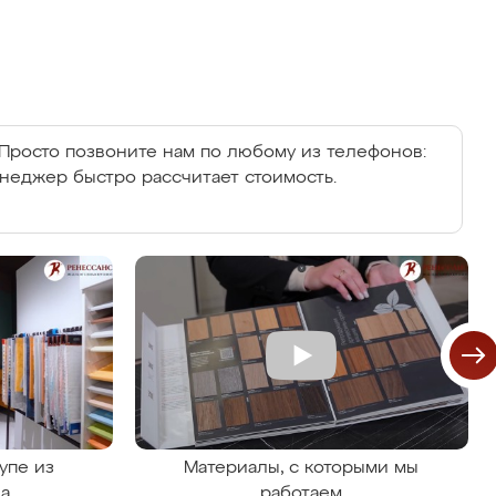
Просто позвоните нам по любому из телефонов:
енеджер быстро рассчитает стоимость.
упе из
Материалы, с которыми мы
на
работаем