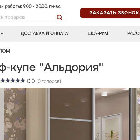
к работы: 9.00 - 20.00, пн-вс
ЗАКАЗАТЬ ЗВОНОК
ДОСТАВКА И ОПЛАТА
ШОУ-РУМ
РАСС
АЛОМ
ф-купе "Альдория"
:
0.0
(
0
голосов)