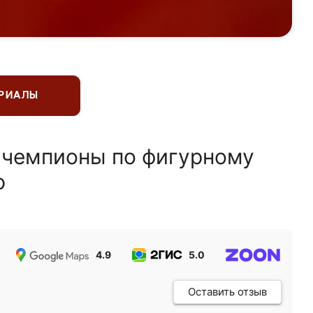
ЕРИАЛЫ
 чемпионы по фигурному
ю
4.9
5.0
5.0
Оставить отзыв