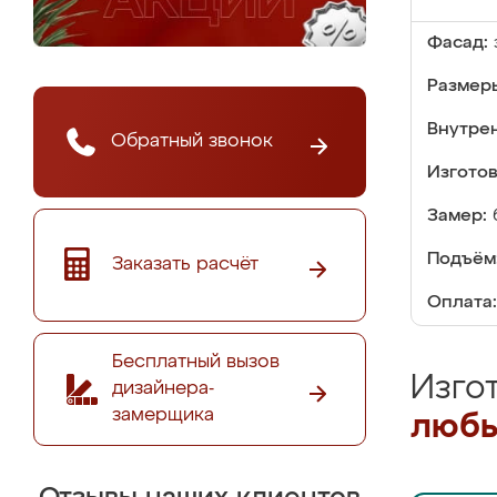
Фасад:
Размер
Внутре
Обратный звонок
Изгото
Замер:
Подъём
Заказать расчёт
Оплата:
Бесплатный вызов
Изго
дизайнера-
замерщика
любы