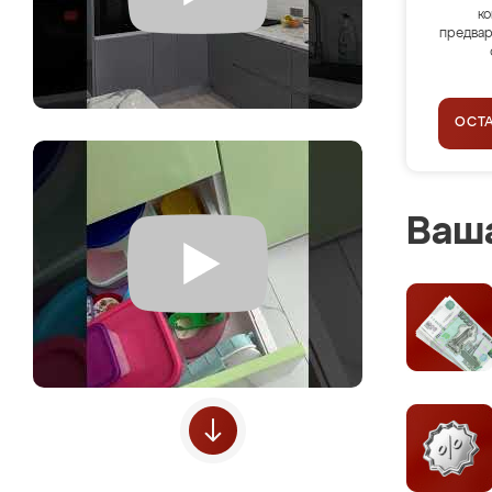
ко
предвар
ОСТ
Ваша