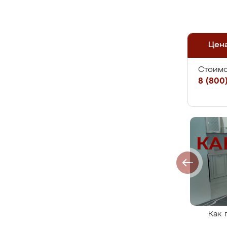
Цен
Стоимо
8 (800)
Как 