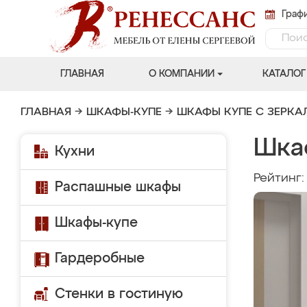
Графи
ГЛАВНАЯ
О КОМПАНИИ
КАТАЛОГ
ГЛАВНАЯ
→
ШКАФЫ-КУПЕ
→
ШКАФЫ КУПЕ С ЗЕРК
Шка
Кухни
Рейтинг
Распашные шкафы
Шкафы-купе
Гардеробные
Стенки в гостиную