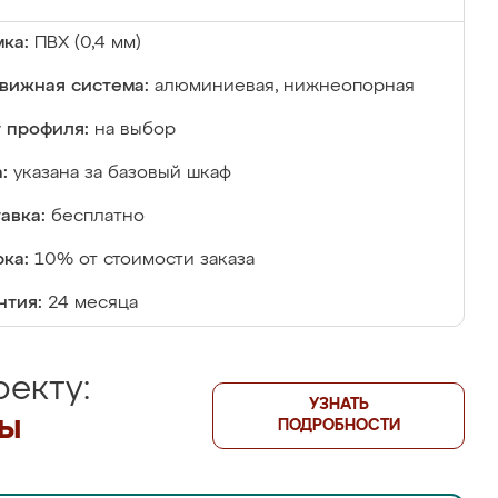
ка:
ПВХ (0,4 мм)
вижная система:
алюминиевая, нижнеопорная
 профиля:
на выбор
:
указана за базовый шкаф
авка:
бесплатно
ка:
10% от стоимости заказа
нтия:
24 месяца
екту:
УЗНАТЬ
лы
ПОДРОБНОСТИ