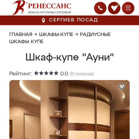
0
СЕРГИЕВ ПОСАД
ГЛАВНАЯ
→
ШКАФЫ-КУПЕ
→
РАДИУСНЫЕ
ШКАФЫ КУПЕ
Шкаф-купе "Ауни"
Рейтинг:
0.0
(
0
голосов)