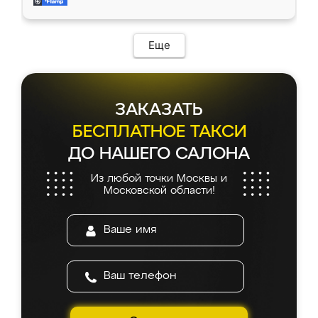
и снял размеры. Изготовили в срок, с
доставкой тоже никаких проблем не
возникло. Сборку выполнили аккуратно,
мебель сразу встала на свое место без
Еще
каких-либо доработок. Качеством осталась
довольна, все выглядит так, как и ожидала.
ЗАКАЗАТЬ
БЕСПЛАТНОЕ ТАКСИ
ДО НАШЕГО САЛОНА
Из любой точки Москвы и
Московской области!