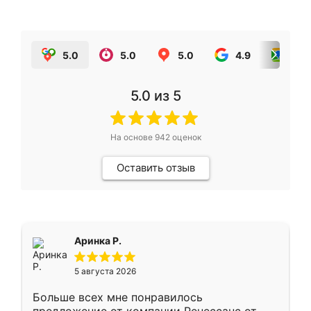
5.0
5.0
5.0
4.9
5.0
5.0
из 5
На основе
942
оценок
Оставить отзыв
Аринка Р.
5 августа 2026
Больше всех мне понравилось