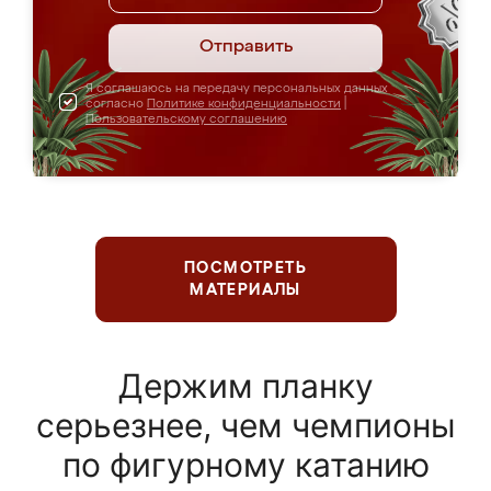
Отправить
Я соглашаюсь на передачу персональных данных
согласно
Политике конфиденциальности
|
Пользовательскому соглашению
ПОСМОТРЕТЬ
МАТЕРИАЛЫ
Держим планку
серьезнее, чем чемпионы
по фигурному катанию