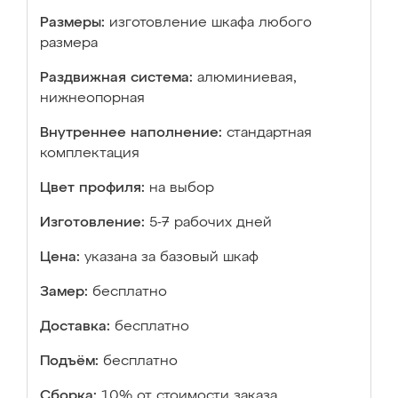
Размеры:
изготовление шкафа любого
размера
Раздвижная система:
алюминиевая,
нижнеопорная
Внутреннее наполнение:
стандартная
комплектация
Цвет профиля:
на выбор
Изготовление:
5-7 рабочих дней
Цена:
указана за базовый шкаф
Замер:
бесплатно
Доставка:
бесплатно
Подъём:
бесплатно
Сборка:
10% от стоимости заказа