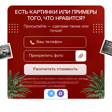
ЕСТЬ КАРТИНКИ ИЛИ ПРИМЕРЫ
ТОГО, ЧТО НРАВИТСЯ?
Присылайте — сделаем также или
лучше!
Прикрепить фото
Рассчитать стоимость
Я соглашаюсь на передачу персональных данных
согласно
Политике конфиденциальности
|
Пользовательскому соглашению