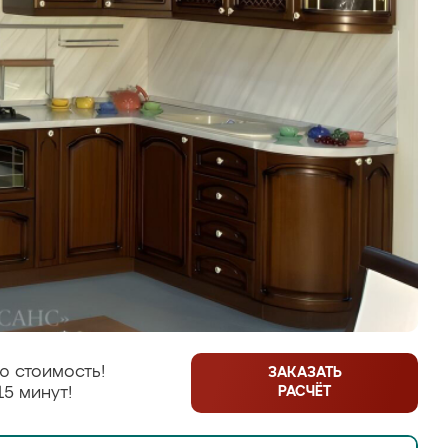
ю стоимость!
ЗАКАЗАТЬ
РАСЧЁТ
15 минут!