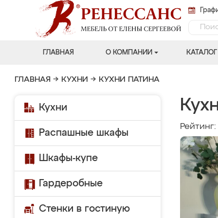
Графи
ГЛАВНАЯ
О КОМПАНИИ
КАТАЛОГ
ГЛАВНАЯ
→
КУХНИ
→
КУХНИ ПАТИНА
Кух
Кухни
Рейтинг
Распашные шкафы
Шкафы-купе
Гардеробные
Стенки в гостиную