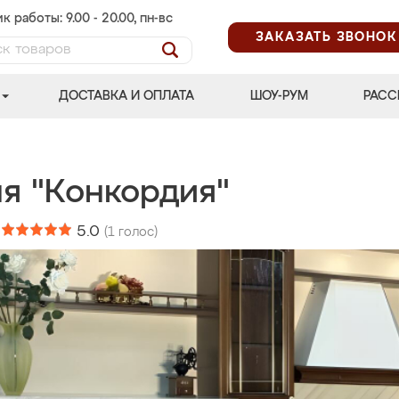
к работы: 9.00 - 20.00, пн-вс
ЗАКАЗАТЬ ЗВОНОК
ДОСТАВКА И ОПЛАТА
ШОУ-РУМ
РАСС
ня "Конкордия"
:
5.0
(
1
голос)