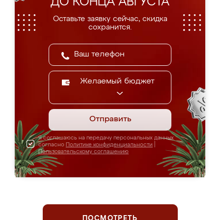
ДО КОНЦА АВГУСТА
Оставьте заявку сейчас, скидка
сохранится.
Желаемый бюджет
Отправить
Я соглашаюсь на передачу персональных данных
согласно
Политике конфиденциальности
|
Пользовательскому соглашению
ПОСМОТРЕТЬ