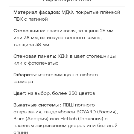
Материал фасадов:
МДФ, покрытые плёнкой
ПВХ с патиной
Столешница:
пластиковая, толщина 26 мм
или 38 мм; из искусственного камня,
толщина 38 мм
Стеновая панель:
ХДФ в цвет столешницы
или с фотопечатью
Габариты:
изготовим кухню любого
размера
Цвет:
на выбор, более 250 цветов
Выкатные системы :
ПВШ полного
открывания, тандембоксы BOYARD (Россия),
Blum (Австрия) или Hettich (Германия) с
плавным закрыванием дверок или без этой
опции