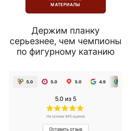
МАТЕРИАЛЫ
Держим планку
серьезнее, чем чемпионы
по фигурному катанию
5.0
5.0
5.0
4.9
5.0
5.0
из 5
На основе
945
оценок
Оставить отзыв