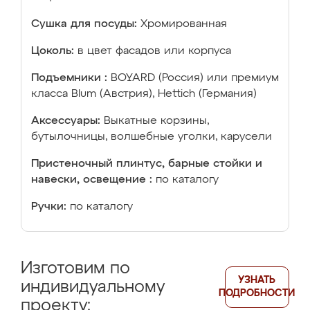
Сушка для посуды:
Хромированная
Цоколь:
в цвет фасадов или корпуса
Подъемники :
BOYARD (Россия) или премиум
класса Blum (Австрия), Hettich (Германия)
Аксессуары:
Выкатные корзины,
бутылочницы, волшебные уголки, карусели
Пристеночный плинтус, барные стойки и
навески, освещение :
по каталогу
Ручки:
по каталогу
Изготовим по
УЗНАТЬ
индивидуальному
ПОДРОБНОСТИ
проекту: