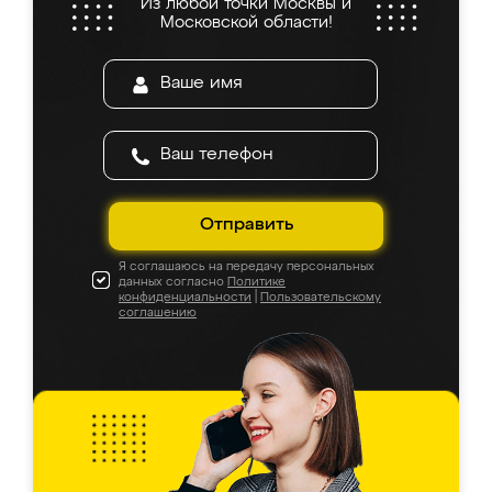
Из любой точки Москвы и
Московской области!
Отправить
Я соглашаюсь на передачу персональных
данных согласно
Политике
конфиденциальности
|
Пользовательскому
соглашению