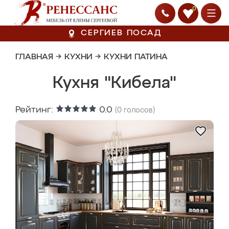
0
СЕРГИЕВ ПОСАД
ГЛАВНАЯ
→
КУХНИ
→
КУХНИ ПАТИНА
Кухня "Кибела"
Рейтинг:
0.0
(
0
голосов)