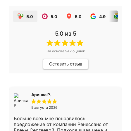
5.0
5.0
5.0
4.9
5.0
5.0
из 5
На основе
942
оценок
Оставить отзыв
Аринка Р.
5 августа 2026
Больше всех мне понравилось
предложение от компании Ренессанс от
Елены Сергеевой. Подходяшщая цена и