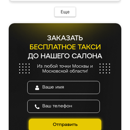
возникло. Сборку выполнили аккуратно,
мебель сразу встала на свое место без
Еще
каких-либо доработок. Качеством осталась
довольна, все выглядит так, как и ожидала.
ЗАКАЗАТЬ
БЕСПЛАТНОЕ ТАКСИ
ДО НАШЕГО САЛОНА
Из любой точки Москвы и
Московской области!
Отправить