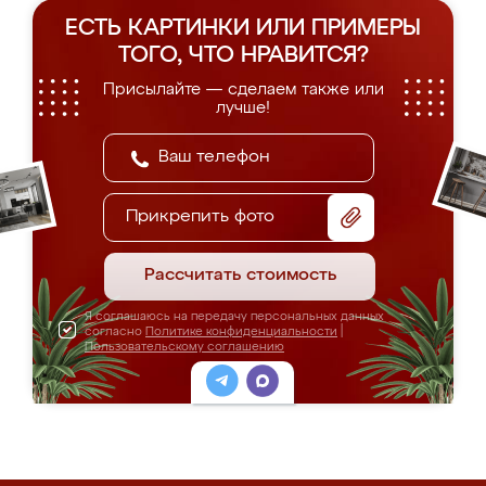
ЕСТЬ КАРТИНКИ ИЛИ ПРИМЕРЫ
ТОГО, ЧТО НРАВИТСЯ?
Присылайте — сделаем также или
лучше!
Прикрепить фото
Рассчитать стоимость
Я соглашаюсь на передачу персональных данных
согласно
Политике конфиденциальности
|
Пользовательскому соглашению