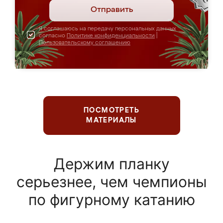
Отправить
Я соглашаюсь на передачу персональных данных
согласно
Политике конфиденциальности
|
Пользовательскому соглашению
ПОСМОТРЕТЬ
МАТЕРИАЛЫ
Держим планку
серьезнее, чем чемпионы
по фигурному катанию