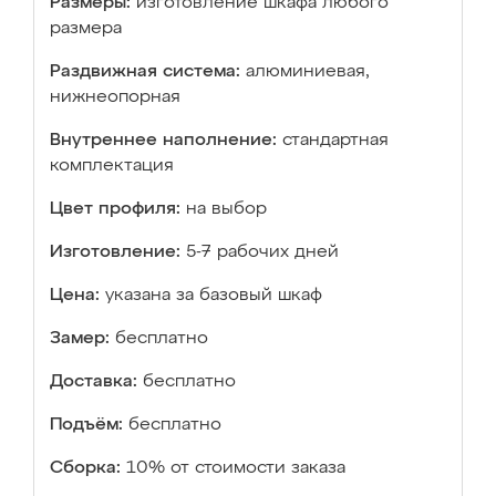
Размеры:
изготовление шкафа любого
размера
Раздвижная система:
алюминиевая,
нижнеопорная
Внутреннее наполнение:
стандартная
комплектация
Цвет профиля:
на выбор
Изготовление:
5-7 рабочих дней
Цена:
указана за базовый шкаф
Замер:
бесплатно
Доставка:
бесплатно
Подъём:
бесплатно
Сборка:
10% от стоимости заказа