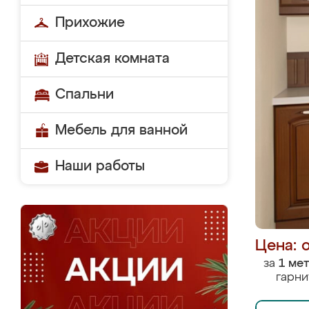
Прихожие
Детская комната
Спальни
Мебель для ванной
Наши работы
Цена: 
за
1 ме
гарни