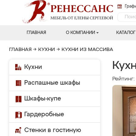
Графи
ГЛАВНАЯ
О КОМПАНИИ
КАТАЛОГ
ГЛАВНАЯ
→
КУХНИ
→
КУХНИ ИЗ МАССИВА
Кухн
Кухни
Рейтинг
Распашные шкафы
Шкафы-купе
Гардеробные
Стенки в гостиную