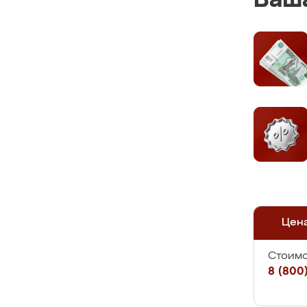
Ваша
Цен
Стоимо
8 (800)