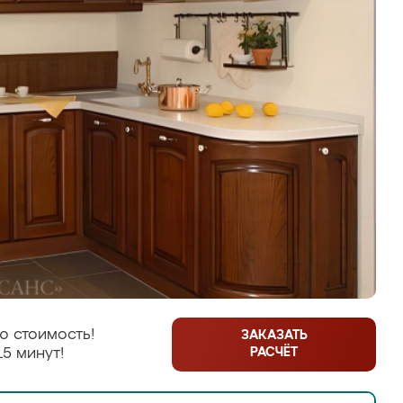
ю стоимость!
ЗАКАЗАТЬ
РАСЧЁТ
15 минут!