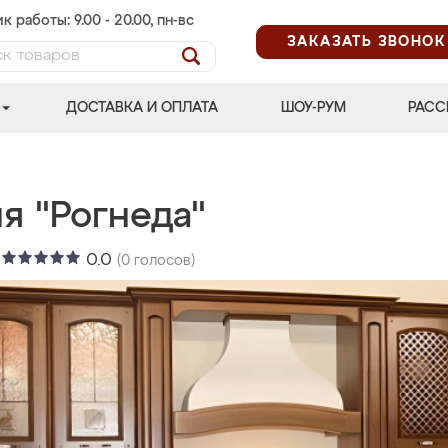
к работы: 9.00 - 20.00, пн-вс
ЗАКАЗАТЬ ЗВОНОК
ДОСТАВКА И ОПЛАТА
ШОУ-РУМ
РАСС
я "Рогнеда"
:
0.0
(
0
голосов)