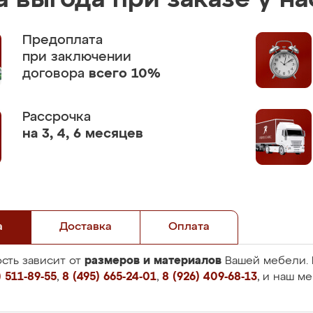
 выгода при заказе у на
Предоплата
при заключении
договора
всего 10%
Рассрочка
на 3, 4, 6 месяцев
а
Доставка
Оплата
размеров и материалов
сть зависит от
Вашей мебели. 
 511-89-55
,
8 (495) 665-24-01
,
8 (926) 409-68-13
, и наш м