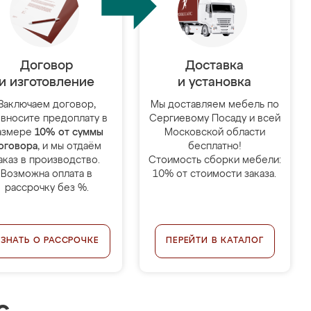
Договор
Доставка
и изготовление
и установка
Заключаем договор,
Мы доставляем мебель по
 вносите предоплату в
Сергиевому Посаду и всей
азмере
10% от суммы
Московской области
оговора
, и мы отдаём
бесплатно!
аказ в производство.
Стоимость сборки мебели:
Возможна оплата в
10% от стоимости заказа.
рассрочку без %.
УЗНАТЬ О РАССРОЧКЕ
ПЕРЕЙТИ В КАТАЛОГ