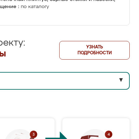
щение :
по каталогу
екту:
УЗНАТЬ
лы
ПОДРОБНОСТИ
▼