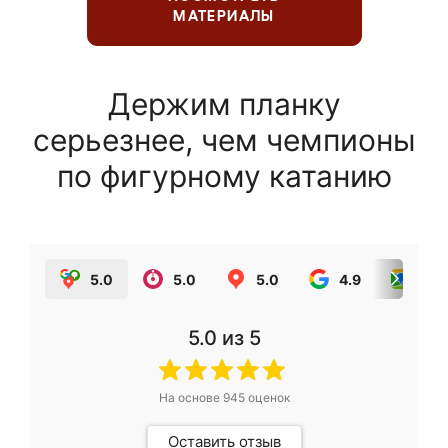
МАТЕРИАЛЫ
Держим планку
серьезнее, чем чемпионы
по фигурному катанию
5.0
5.0
5.0
4.9
5.0
5.0
из 5
На основе
945
оценок
Оставить отзыв