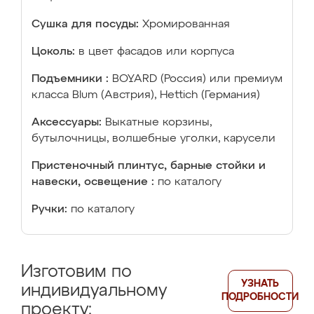
Сушка для посуды:
Хромированная
Цоколь:
в цвет фасадов или корпуса
Подъемники :
BOYARD (Россия) или премиум
класса Blum (Австрия), Hettich (Германия)
Аксессуары:
Выкатные корзины,
бутылочницы, волшебные уголки, карусели
Пристеночный плинтус, барные стойки и
навески, освещение :
по каталогу
Ручки:
по каталогу
Изготовим по
УЗНАТЬ
индивидуальному
ПОДРОБНОСТИ
проекту: