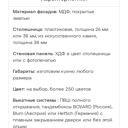
Материал фасадов:
МДФ, покрытые
эмалью
Столешница:
пластиковая, толщина 26 мм
или 38 мм; из искусственного камня,
толщина 38 мм
Стеновая панель:
ХДФ в цвет столешницы
или с фотопечатью
Габариты:
изготовим кухню любого
размера
Цвет:
на выбор, более 250 цветов
Выкатные системы :
ПВШ полного
открывания, тандембоксы BOYARD (Россия),
Blum (Австрия) или Hettich (Германия) с
плавным закрыванием дверок или без этой
опции