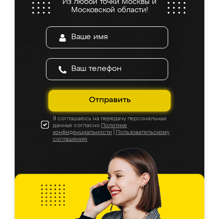
Из любой точки Москвы и
Московской области!
Отправить
Я соглашаюсь на передачу персональных
данных согласно
Политике
конфиденциальности
|
Пользовательскому
соглашению