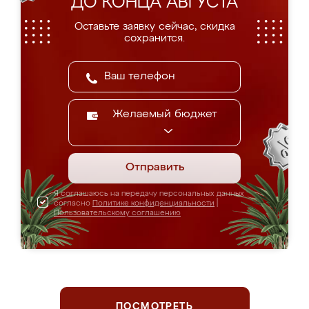
ДО КОНЦА АВГУСТА
Оставьте заявку сейчас, скидка
сохранится.
Желаемый бюджет
Отправить
Я соглашаюсь на передачу персональных данных
согласно
Политике конфиденциальности
|
Пользовательскому соглашению
ПОСМОТРЕТЬ