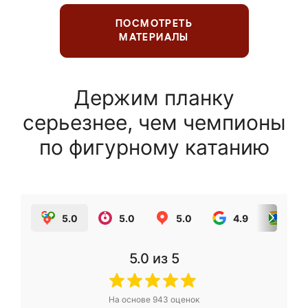
ПОСМОТРЕТЬ
МАТЕРИАЛЫ
Держим планку
серьезнее, чем чемпионы
по фигурному катанию
5.0
5.0
5.0
4.9
5.0
5.0
из 5
На основе
943
оценок