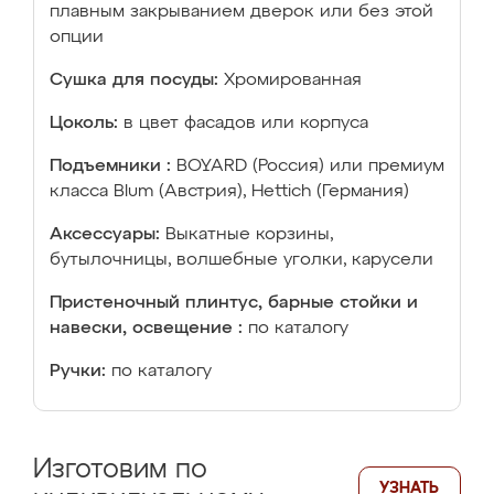
плавным закрыванием дверок или без этой
опции
Сушка для посуды:
Хромированная
Цоколь:
в цвет фасадов или корпуса
Подъемники :
BOYARD (Россия) или премиум
класса Blum (Австрия), Hettich (Германия)
Аксессуары:
Выкатные корзины,
бутылочницы, волшебные уголки, карусели
Пристеночный плинтус, барные стойки и
навески, освещение :
по каталогу
Ручки:
по каталогу
Изготовим по
УЗНАТЬ