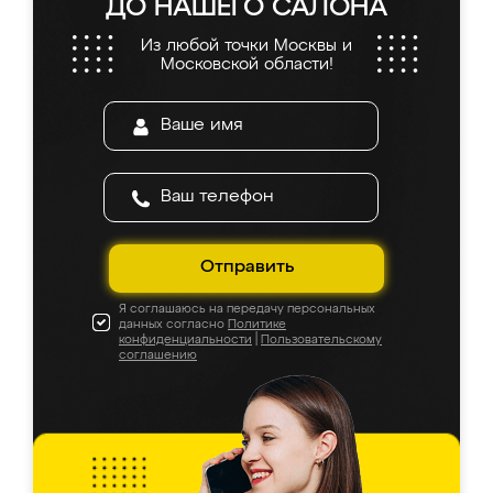
ДО НАШЕГО САЛОНА
Из любой точки Москвы и
Московской области!
Отправить
Я соглашаюсь на передачу персональных
данных согласно
Политике
конфиденциальности
|
Пользовательскому
соглашению