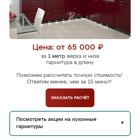
Цена: от 65 000 ₽
за
1 метр
верха и низа
гарнитура в длину
Поможем рассчитать точную стоимость!
Ответим менее, чем за 15 минут!
ЗАКАЗАТЬ
РАСЧЁТ
Посмотреть акции на кухонные
▼
гарнитуры