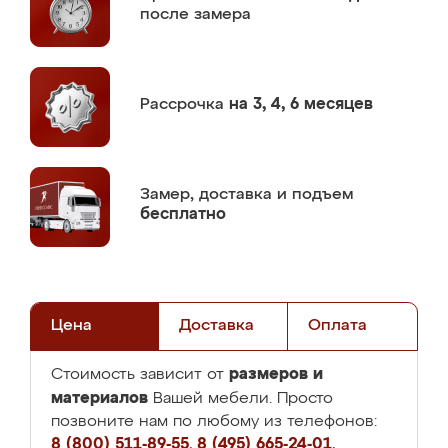
после замера
Рассрочка
на 3, 4, 6 месяцев
Замер,
доставка и подъем
бесплатно
Цена
Доставка
Оплата
размеров и
Стоимость зависит от
материалов
Вашей мебели. Просто
позвоните нам по любому из телефонов:
8 (800) 511-89-55
,
8 (495) 665-24-01
,