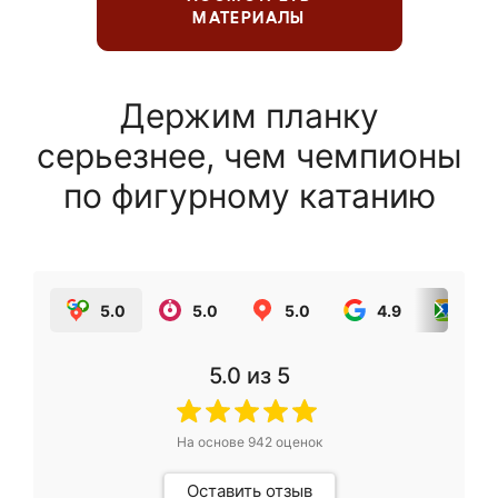
МАТЕРИАЛЫ
Держим планку
серьезнее, чем чемпионы
по фигурному катанию
5.0
5.0
5.0
4.9
5.0
5.0
из 5
На основе
942
оценок
Оставить отзыв