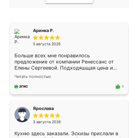
Аринка Р.
5 августа 2026
Больше всех мне понравилось
предложение от компании Ренессанс от
Елены Сергеевой. Подходяшщая цена и
короткие сроки изготовления. Приехавший
Читать полностью
для замера сотрудник Владислав
предложил по моему эскизу самый
1
подходящий вариант шкафа. Немного его
видоизменил, получилось даже лучше, чем
я хотела.
Ярослава
3 августа 2026
Кухню здесь заказали. Эскизы прислали в