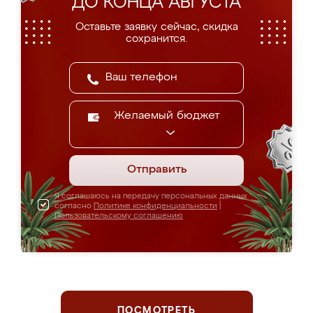
ДО КОНЦА АВГУСТА
Оставьте заявку сейчас, скидка
сохранится.
Желаемый бюджет
Отправить
Я соглашаюсь на передачу персональных данных
согласно
Политике конфиденциальности
|
Пользовательскому соглашению
ПОСМОТРЕТЬ