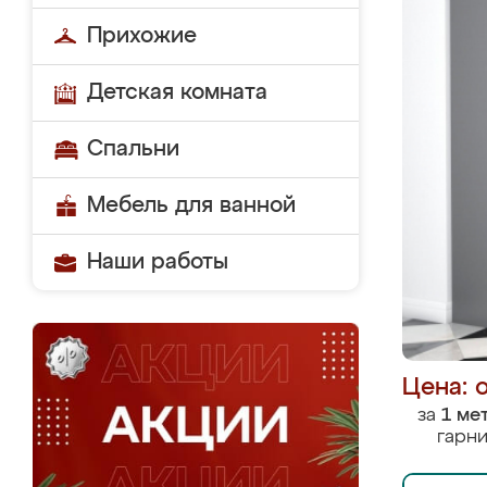
Прихожие
Детская комната
Спальни
Мебель для ванной
Наши работы
Цена: 
за
1 ме
гарни