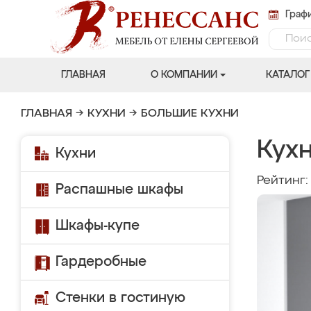
Графи
ГЛАВНАЯ
О КОМПАНИИ
КАТАЛОГ
ГЛАВНАЯ
→
КУХНИ
→
БОЛЬШИЕ КУХНИ
Кух
Кухни
Рейтинг
Распашные шкафы
Шкафы-купе
Гардеробные
Стенки в гостиную