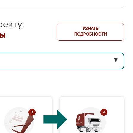
екту:
УЗНАТЬ
лы
ПОДРОБНОСТИ
▼