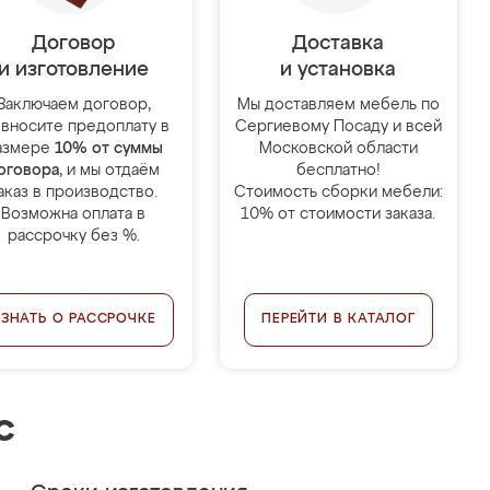
Договор
Доставка
и изготовление
и установка
Заключаем договор,
Мы доставляем мебель по
 вносите предоплату в
Сергиевому Посаду и всей
азмере
10% от суммы
Московской области
оговора
, и мы отдаём
бесплатно!
аказ в производство.
Стоимость сборки мебели:
Возможна оплата в
10% от стоимости заказа.
рассрочку без %.
УЗНАТЬ О РАССРОЧКЕ
ПЕРЕЙТИ В КАТАЛОГ
с