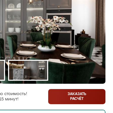
ю стоимость!
ЗАКАЗАТЬ
РАСЧЁТ
15 минут!