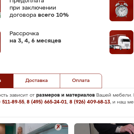
Предоплата
при заключении
договора
всего 10%
Рассрочка
на 3, 4, 6 месяцев
а
Доставка
Оплата
размеров и материалов
сть зависит от
Вашей мебели. 
 511-89-55
,
8 (495) 665-24-01
,
8 (926) 409-68-13
, и наш м