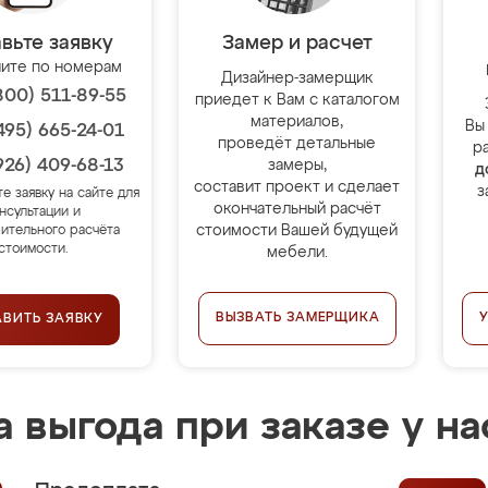
вьте заявку
Замер и расчет
ите по номерам
Дизайнер-замерщик
800) 511-89-55
приедет к Вам с каталогом
материалов,
Вы
495) 665-24-01
проведёт детальные
р
926) 409-68-13
замеры,
д
составит проект и сделает
з
те заявку на сайте для
окончательный расчёт
нсультации и
стоимости Вашей будущей
ительного расчёта
стоимости.
мебели.
ВЫЗВАТЬ ЗАМЕРЩИКА
АВИТЬ ЗАЯВКУ
 выгода при заказе у на