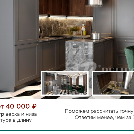
от 40 000 ₽
Поможем рассчитать точну
тр
верха и низа
Ответим менее, чем за 
тура в длину