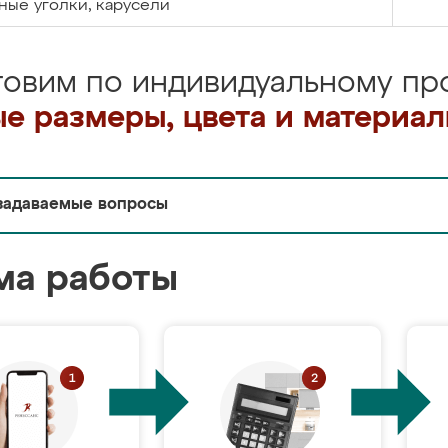
ые уголки, карусели
товим по индивидуальному про
е размеры, цвета и материа
задаваемые вопросы
ма работы