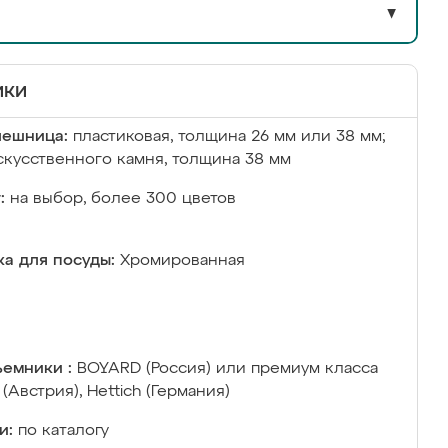
▼
ики
лешница:
пластиковая, толщина 26 мм или 38 мм;
скусственного камня, толщина 38 мм
:
на выбор, более 300 цветов
а для посуды:
Хромированная
емники :
BOYARD (Россия) или премиум класса
 (Австрия), Hettich (Германия)
и:
по каталогу