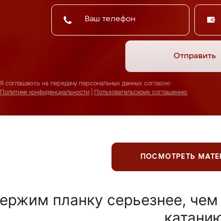
Отправить
Я соглашаюсь на передачу персональных данных согласно
Политике конфиденциальности
|
Пользовательскому соглашению
ПОСМОТРЕТЬ МАТ
ержим планку серьезнее, чем
катани