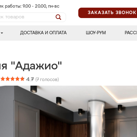
к работы: 9.00 - 20.00, пн-вс
ЗАКАЗАТЬ ЗВОНОК
ДОСТАВКА И ОПЛАТА
ШОУ-РУМ
РАСС
ня "Адажио"
:
4.7
(
7
голосов)