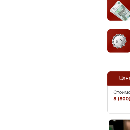
Цен
Стоимо
8 (800)