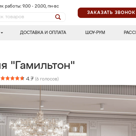
к работы: 9.00 - 20.00, пн-вс
ЗАКАЗАТЬ ЗВОНОК
ДОСТАВКА И ОПЛАТА
ШОУ-РУМ
РАСС
я "Гамильтон"
:
4.7
(
6
голосов)