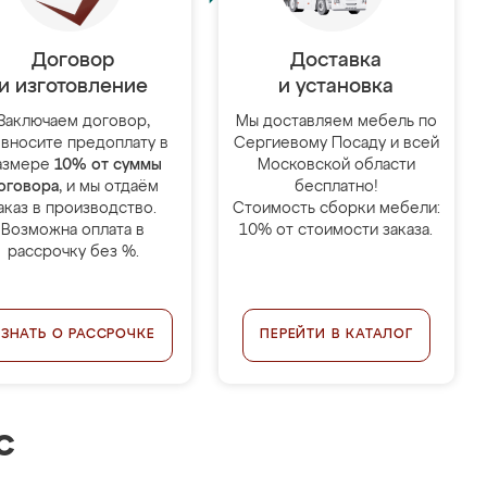
Договор
Доставка
и изготовление
и установка
Заключаем договор,
Мы доставляем мебель по
 вносите предоплату в
Сергиевому Посаду и всей
азмере
10% от суммы
Московской области
оговора
, и мы отдаём
бесплатно!
аказ в производство.
Стоимость сборки мебели:
Возможна оплата в
10% от стоимости заказа.
рассрочку без %.
УЗНАТЬ О РАССРОЧКЕ
ПЕРЕЙТИ В КАТАЛОГ
с