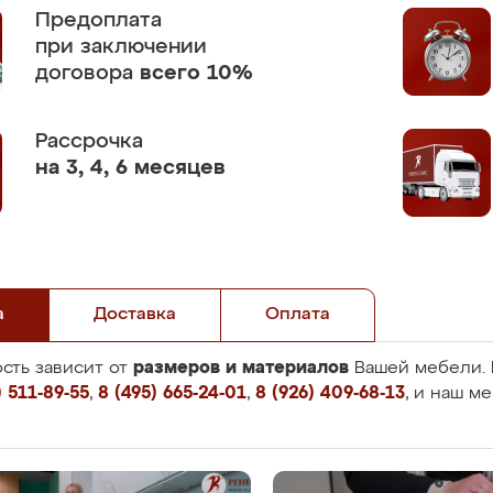
Предоплата
при заключении
договора
всего 10%
Рассрочка
на 3, 4, 6 месяцев
а
Доставка
Оплата
размеров и материалов
сть зависит от
Вашей мебели. 
 511-89-55
,
8 (495) 665-24-01
,
8 (926) 409-68-13
, и наш м