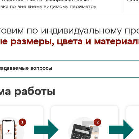
овка по внешнему видимому периметру
товим по индивидуальному про
е размеры, цвета и материа
задаваемые вопросы
ма работы