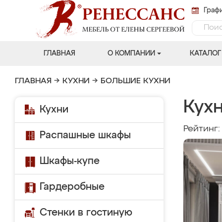
Графи
ГЛАВНАЯ
О КОМПАНИИ
КАТАЛОГ
ГЛАВНАЯ
→
КУХНИ
→
БОЛЬШИЕ КУХНИ
Кухн
Кухни
Рейтинг
Распашные шкафы
Шкафы-купе
Гардеробные
Стенки в гостиную