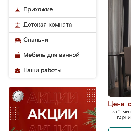
Прихожие
Детская комната
Спальни
Мебель для ванной
Наши работы
Цена: 
за
1 ме
гарни