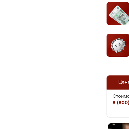
Цен
Стоимо
8 (800)