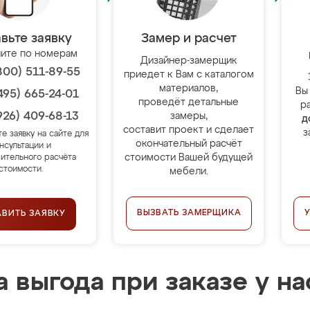
вьте заявку
Замер и расчет
ите по номерам
Дизайнер-замерщик
800) 511-89-55
приедет к Вам с каталогом
материалов,
Вы
495) 665-24-01
проведёт детальные
р
926) 409-68-13
замеры,
д
составит проект и сделает
з
те заявку на сайте для
окончательный расчёт
нсультации и
стоимости Вашей будущей
ительного расчёта
стоимости.
мебели.
ВЫЗВАТЬ ЗАМЕРЩИКА
АВИТЬ ЗАЯВКУ
 выгода при заказе у на