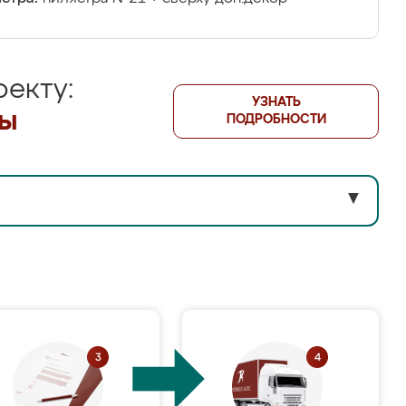
екту:
УЗНАТЬ
лы
ПОДРОБНОСТИ
▼