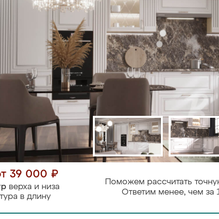
от 39 000 ₽
Поможем рассчитать точну
тр
верха и низа
Ответим менее, чем за 
тура в длину