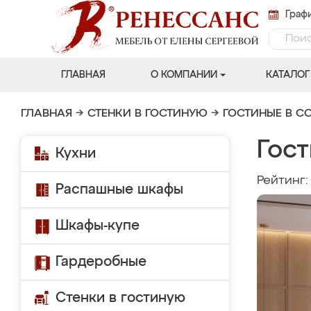
Графи
ГЛАВНАЯ
О КОМПАНИИ
КАТАЛОГ
ГЛАВНАЯ
→
СТЕНКИ В ГОСТИНУЮ
→
ГОСТИНЫЕ В С
Гост
Кухни
Рейтинг
Распашные шкафы
Шкафы-купе
Гардеробные
Стенки в гостиную