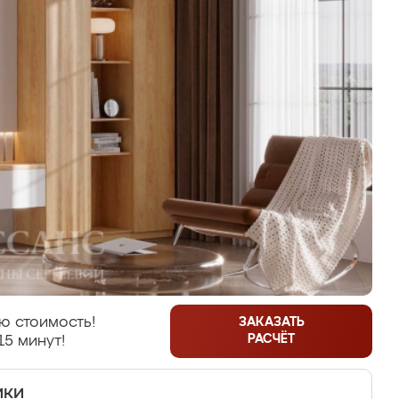
ю стоимость!
ЗАКАЗАТЬ
РАСЧЁТ
15 минут!
ики