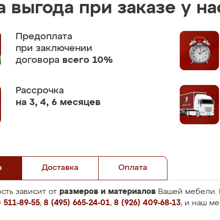
 выгода при заказе у на
Предоплата
при заключении
договора
всего 10%
Рассрочка
на 3, 4, 6 месяцев
а
Доставка
Оплата
размеров и материалов
сть зависит от
Вашей мебели. 
 511-89-55
,
8 (495) 665-24-01
,
8 (926) 409-68-13
, и наш м