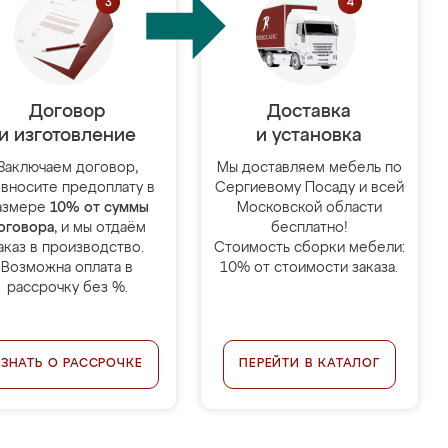
Договор
Доставка
и изготовление
и установка
Заключаем договор,
Мы доставляем мебель по
 вносите предоплату в
Сергиевому Посаду и всей
азмере
10% от суммы
Московской области
оговора
, и мы отдаём
бесплатно!
аказ в производство.
Стоимость сборки мебели:
Возможна оплата в
10% от стоимости заказа.
рассрочку без %.
УЗНАТЬ О РАССРОЧКЕ
ПЕРЕЙТИ В КАТАЛОГ