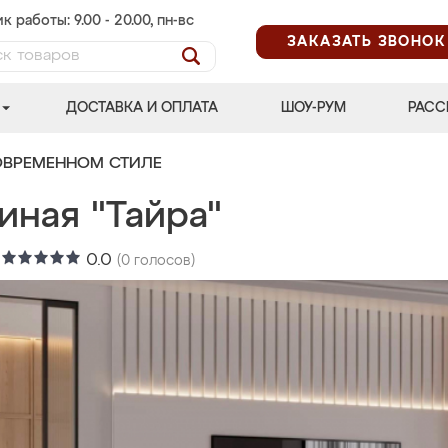
к работы: 9.00 - 20.00, пн-вс
ЗАКАЗАТЬ ЗВОНОК
ДОСТАВКА И ОПЛАТА
ШОУ-РУМ
РАСС
ОВРЕМЕННОМ СТИЛЕ
иная "Тайра"
:
0.0
(
0
голосов)