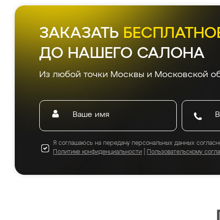
ЗАКАЗАТЬ
БЕСПЛАТНО
ДО НАШЕГО САЛОНА
Из любой точки Москвы и Московской об
Я соглашаюсь на передачу персональных данных согласн
Политике конфиденциальности
|
Пользовательскому согл