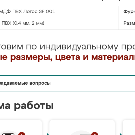
МДФ ПВХ Лотос SF 001
Фурн
:
ПВХ (0,4 мм, 2 мм)
Разм
товим по индивидуальному про
е размеры, цвета и материа
задаваемые вопросы
ма работы