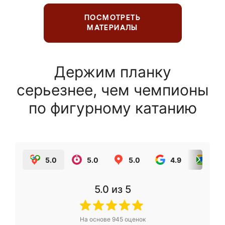
ПОСМОТРЕТЬ
МАТЕРИАЛЫ
Держим планку
серьезнее, чем чемпионы
по фигурному катанию
5.0
5.0
5.0
4.9
5.0
5.0
из 5
На основе
945
оценок