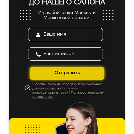
ДО НАШЕГО САЛОНА
Из любой точки Москвы и
Московской области!
Отправить
Я соглашаюсь на передачу персональных
данных согласно
Политике
конфиденциальности
|
Пользовательскому
соглашению