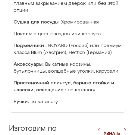
плавным закрыванием дверок или без этой
опции
Сушка для посуды:
Хромированная
Цоколь:
в цвет фасадов или корпуса
Подъемники :
BOYARD (Россия) или премиум
класса Blum (Австрия), Hettich (Германия)
Аксессуары:
Выкатные корзины,
бутылочницы, волшебные уголки, карусели
Пристеночный плинтус, барные стойки и
навески, освещение :
по каталогу
Ручки:
по каталогу
Изготовим по
УЗНАТЬ