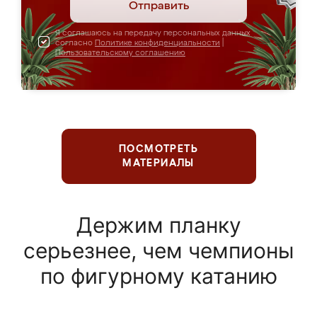
Отправить
Я соглашаюсь на передачу персональных данных
согласно
Политике конфиденциальности
|
Пользовательскому соглашению
ПОСМОТРЕТЬ
МАТЕРИАЛЫ
Держим планку
серьезнее, чем чемпионы
по фигурному катанию