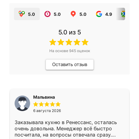
5.0
5.0
5.0
4.9
5.0
5.0
из 5
На основе
945
оценок
Оставить отзыв
Мальвина
6 августа 2026
Заказывала кухню в Ренессанс, осталась
очень довольна. Менеджер всё быстро
посчитала, на вопросы отвечала сразу.