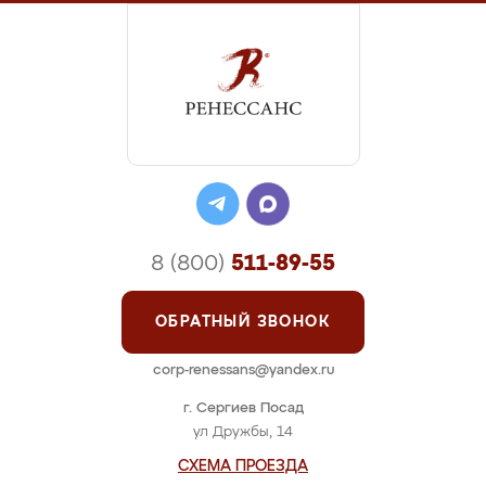
8 (800)
511-89-55
ОБРАТНЫЙ ЗВОНОК
corp-renessans@yandex.ru
г. Сергиев Посад
ул Дружбы, 14
СХЕМА ПРОЕЗДА