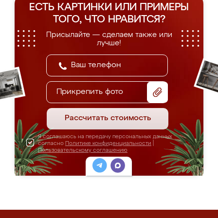
ЕСТЬ КАРТИНКИ ИЛИ ПРИМЕРЫ
ТОГО, ЧТО НРАВИТСЯ?
Присылайте — сделаем также или
лучше!
Прикрепить фото
Рассчитать стоимость
Я соглашаюсь на передачу персональных данных
согласно
Политике конфиденциальности
|
Пользовательскому соглашению