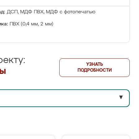
д:
ДСП, МДФ ПВХ, МДФ с фотопечатью
ка:
ПВХ (0,4 мм, 2 мм)
екту:
УЗНАТЬ
лы
ПОДРОБНОСТИ
▼