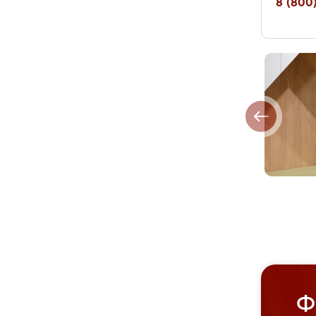
8 (800)
Ф