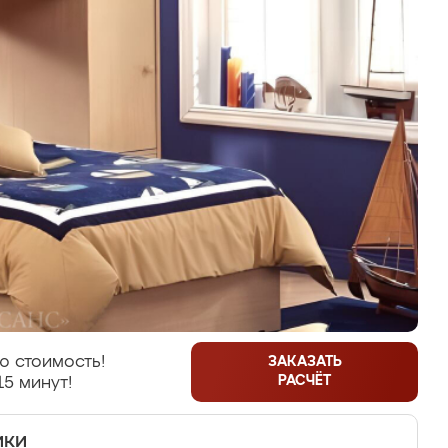
ю стоимость!
ЗАКАЗАТЬ
РАСЧЁТ
15 минут!
ики