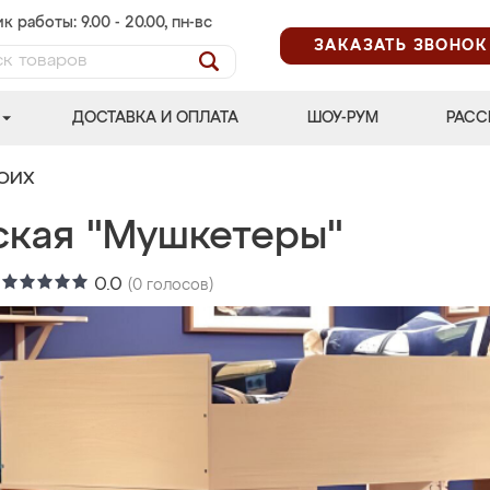
к работы: 9.00 - 20.00, пн-вс
ЗАКАЗАТЬ ЗВОНОК
ДОСТАВКА И ОПЛАТА
ШОУ-РУМ
РАСС
ВОИХ
ская "Мушкетеры"
:
0.0
(
0
голосов)