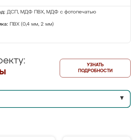
д:
ДСП, МДФ ПВХ, МДФ с фотопечатью
ка:
ПВХ (0,4 мм, 2 мм)
екту:
УЗНАТЬ
лы
ПОДРОБНОСТИ
▼