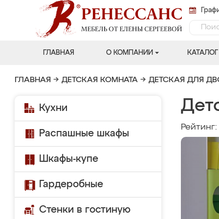
Графи
ГЛАВНАЯ
О КОМПАНИИ
КАТАЛОГ
ГЛАВНАЯ
→
ДЕТСКАЯ КОМНАТА
→
ДЕТСКАЯ ДЛЯ Д
Детс
Кухни
Рейтинг
Распашные шкафы
Шкафы-купе
Гардеробные
Стенки в гостиную