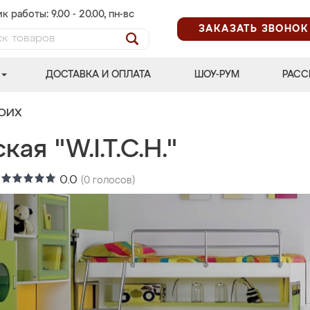
к работы: 9.00 - 20.00, пн-вс
ЗАКАЗАТЬ ЗВОНОК
ДОСТАВКА И ОПЛАТА
ШОУ-РУМ
РАСС
ВОИХ
кая "W.I.T.C.H."
:
0.0
(
0
голосов)