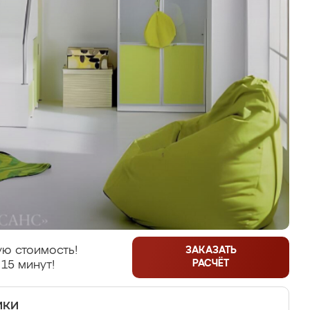
ю стоимость!
ЗАКАЗАТЬ
РАСЧЁТ
 15 минут!
ики