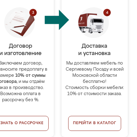
Договор
Доставка
и изготовление
и установка
Заключаем договор,
Мы доставляем мебель по
 вносите предоплату в
Сергиевому Посаду и всей
азмере
10% от суммы
Московской области
оговора
, и мы отдаём
бесплатно!
аказ в производство.
Стоимость сборки мебели:
Возможна оплата в
10% от стоимости заказа.
рассрочку без %.
УЗНАТЬ О РАССРОЧКЕ
ПЕРЕЙТИ В КАТАЛОГ