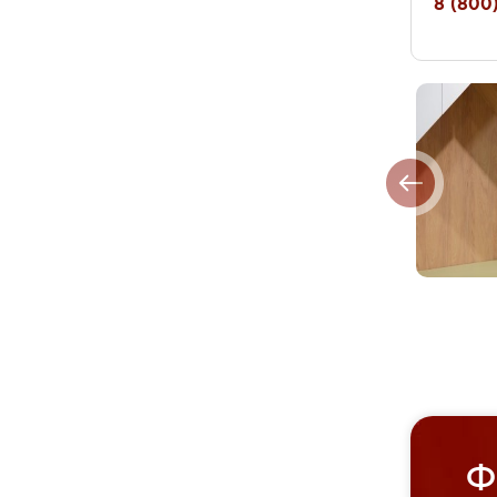
8 (800)
Ф