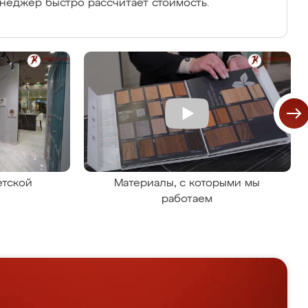
енеджер быстро рассчитает стоимость.
етской
Материалы, с которыми мы
работаем