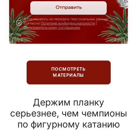
Отправить
Я соглашаюсь на передачу персональных данных
согласно
Политике конфиденциальности
|
Пользовательскому соглашению
ПОСМОТРЕТЬ
МАТЕРИАЛЫ
Держим планку
серьезнее, чем чемпионы
по фигурному катанию