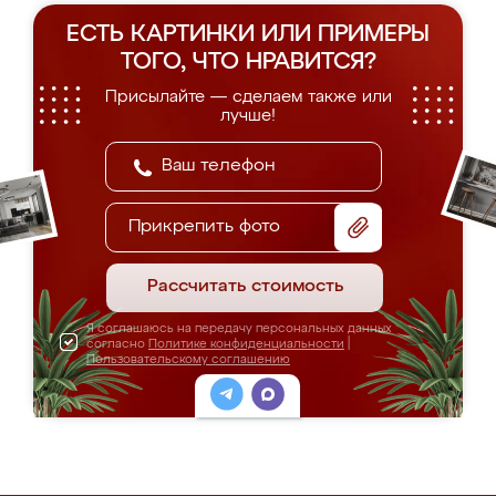
ЕСТЬ КАРТИНКИ ИЛИ ПРИМЕРЫ
ТОГО, ЧТО НРАВИТСЯ?
Присылайте — сделаем также или
лучше!
Прикрепить фото
Рассчитать стоимость
Я соглашаюсь на передачу персональных данных
согласно
Политике конфиденциальности
|
Пользовательскому соглашению