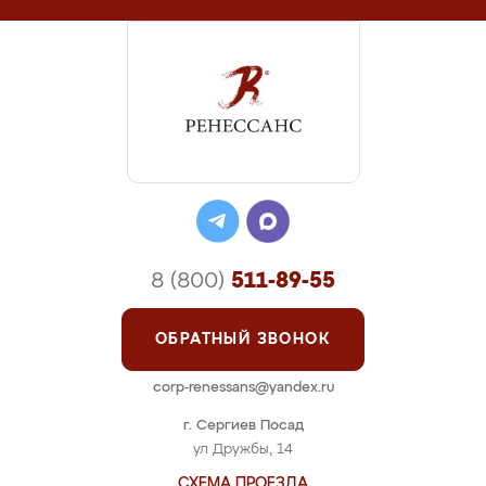
8 (800)
511-89-55
ОБРАТНЫЙ ЗВОНОК
corp-renessans@yandex.ru
г. Сергиев Посад
ул Дружбы, 14
СХЕМА ПРОЕЗДА