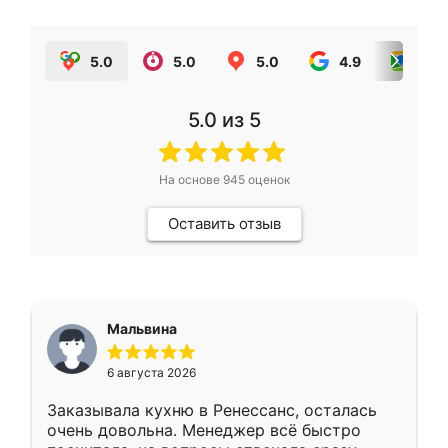
5.0
5.0
5.0
4.9
5.0
5.0
из 5
На основе
945
оценок
Оставить отзыв
Мальвина
6 августа 2026
Заказывала кухню в Ренессанс, осталась
очень довольна. Менеджер всё быстро