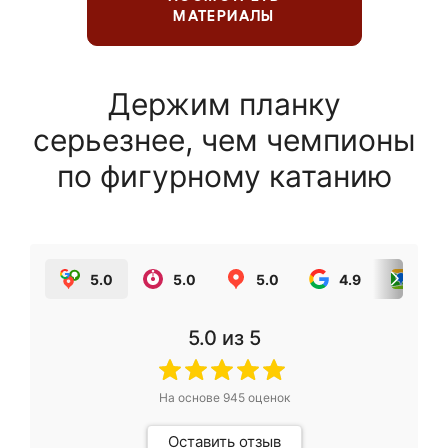
МАТЕРИАЛЫ
Держим планку
серьезнее, чем чемпионы
по фигурному катанию
5.0
5.0
5.0
4.9
5.0
5.0
из 5
На основе
945
оценок
Оставить отзыв