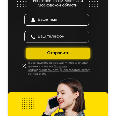
Из любой точки Москвы и
Московской области!
Отправить
Я соглашаюсь на передачу персональных
данных согласно
Политике
конфиденциальности
|
Пользовательскому
соглашению