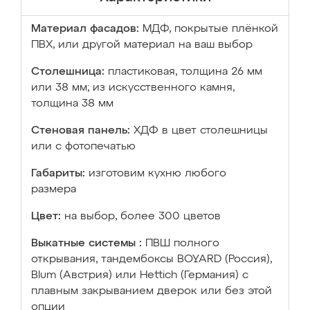
Материал фасадов:
МДФ, покрытые плёнкой
ПВХ, или другой материал на ваш выбор
Столешница:
пластиковая, толщина 26 мм
или 38 мм; из искусственного камня,
толщина 38 мм
Стеновая панель:
ХДФ в цвет столешницы
или с фотопечатью
Габариты:
изготовим кухню любого
размера
Цвет:
на выбор, более 300 цветов
Выкатные системы :
ПВШ полного
открывания, тандембоксы BOYARD (Россия),
Blum (Австрия) или Hettich (Германия) с
плавным закрыванием дверок или без этой
опции