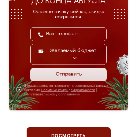
ДО КОНЦА АВГУСТА
Оставьте заявку сейчас, скидка
сохранится.
Желаемый бюджет
Отправить
Я соглашаюсь на передачу персональных данных
согласно
Политике конфиденциальности
|
Пользовательскому соглашению
ПОСМОТРЕТЬ