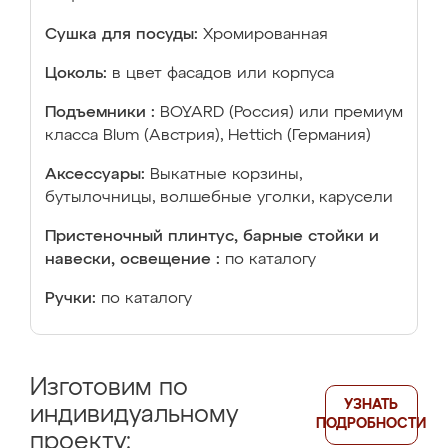
Сушка для посуды:
Хромированная
Цоколь:
в цвет фасадов или корпуса
Подъемники :
BOYARD (Россия) или премиум
класса Blum (Австрия), Hettich (Германия)
Аксессуары:
Выкатные корзины,
бутылочницы, волшебные уголки, карусели
Пристеночный плинтус, барные стойки и
навески, освещение :
по каталогу
Ручки:
по каталогу
Изготовим по
УЗНАТЬ
индивидуальному
ПОДРОБНОСТИ
проекту: