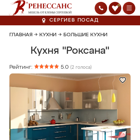
0
СЕРГИЕВ ПОСАД
ГЛАВНАЯ
→
КУХНИ
→
БОЛЬШИЕ КУХНИ
Кухня "Роксана"
Рейтинг:
5.0
(
2
голоса)