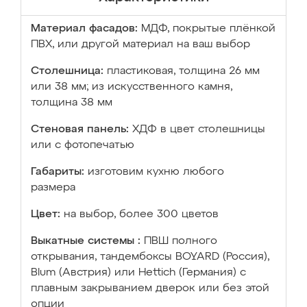
Материал фасадов:
МДФ, покрытые плёнкой
ПВХ, или другой материал на ваш выбор
Столешница:
пластиковая, толщина 26 мм
или 38 мм; из искусственного камня,
толщина 38 мм
Стеновая панель:
ХДФ в цвет столешницы
или с фотопечатью
Габариты:
изготовим кухню любого
размера
Цвет:
на выбор, более 300 цветов
Выкатные системы :
ПВШ полного
открывания, тандембоксы BOYARD (Россия),
Blum (Австрия) или Hettich (Германия) с
плавным закрыванием дверок или без этой
опции