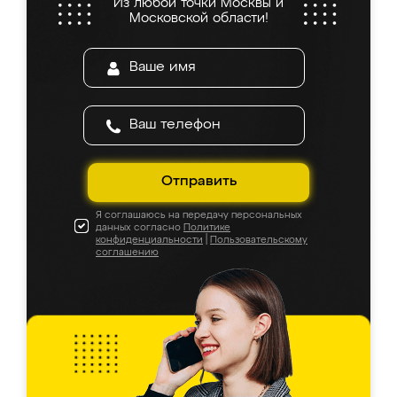
Из любой точки Москвы и
Московской области!
Отправить
Я соглашаюсь на передачу персональных
данных согласно
Политике
конфиденциальности
|
Пользовательскому
соглашению