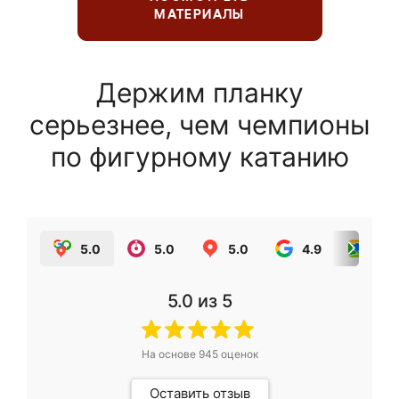
МАТЕРИАЛЫ
Держим планку
серьезнее, чем чемпионы
по фигурному катанию
5.0
5.0
5.0
4.9
5.0
5.0
из 5
На основе
945
оценок
Оставить отзыв