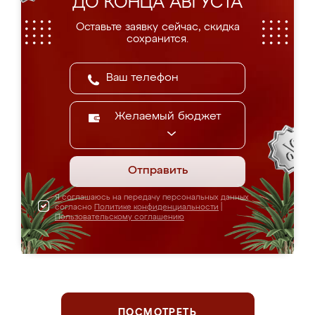
ДО КОНЦА АВГУСТА
Оставьте заявку сейчас, скидка
сохранится.
Желаемый бюджет
Отправить
Я соглашаюсь на передачу персональных данных
согласно
Политике конфиденциальности
|
Пользовательскому соглашению
ПОСМОТРЕТЬ