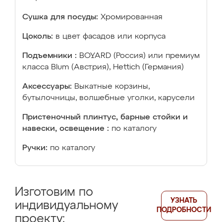
Сушка для посуды:
Хромированная
Цоколь:
в цвет фасадов или корпуса
Подъемники :
BOYARD (Россия) или премиум
класса Blum (Австрия), Hettich (Германия)
Аксессуары:
Выкатные корзины,
бутылочницы, волшебные уголки, карусели
Пристеночный плинтус, барные стойки и
навески, освещение :
по каталогу
Ручки:
по каталогу
Изготовим по
УЗНАТЬ
индивидуальному
ПОДРОБНОСТИ
проекту: