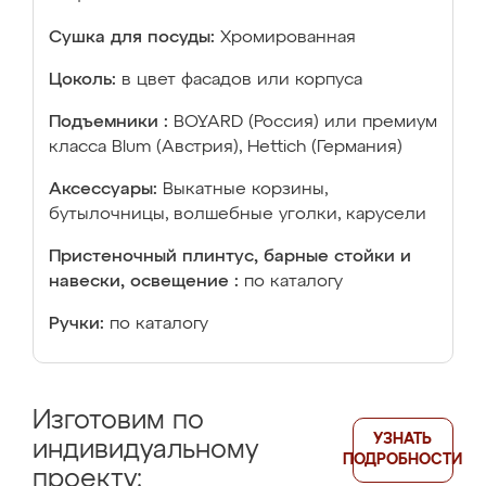
Сушка для посуды:
Хромированная
Цоколь:
в цвет фасадов или корпуса
Подъемники :
BOYARD (Россия) или премиум
класса Blum (Австрия), Hettich (Германия)
Аксессуары:
Выкатные корзины,
бутылочницы, волшебные уголки, карусели
Пристеночный плинтус, барные стойки и
навески, освещение :
по каталогу
Ручки:
по каталогу
Изготовим по
УЗНАТЬ
индивидуальному
ПОДРОБНОСТИ
проекту: