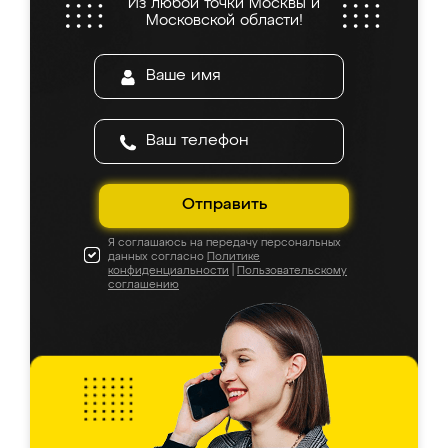
Из любой точки Москвы и
Московской области!
Отправить
Я соглашаюсь на передачу персональных
данных согласно
Политике
конфиденциальности
|
Пользовательскому
соглашению