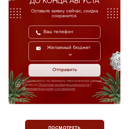
ДО КОНЦА АВГУСТА
Оставьте заявку сейчас, скидка
сохранится.
Желаемый бюджет
Отправить
Я соглашаюсь на передачу персональных данных
согласно
Политике конфиденциальности
|
Пользовательскому соглашению
ПОСМОТРЕТЬ