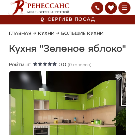
0
СЕРГИЕВ ПОСАД
ГЛАВНАЯ
→
КУХНИ
→
БОЛЬШИЕ КУХНИ
Кухня "Зеленое яблоко"
Рейтинг:
0.0
(
0
голосов)