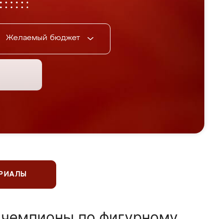
Желаемый бюджет
ЕРИАЛЫ
 чемпионы по фигурному