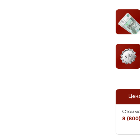
Цен
Стоимо
8 (800)