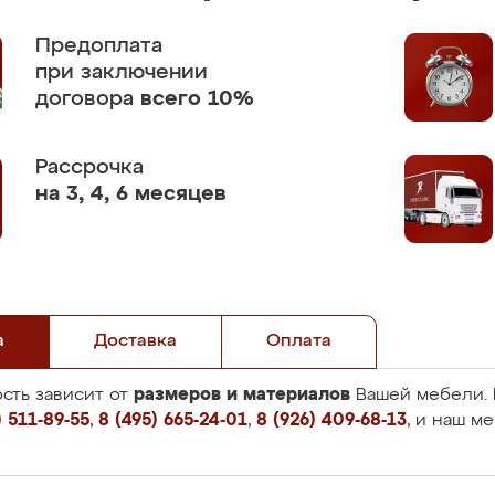
Предоплата
при заключении
договора
всего 10%
Рассрочка
на 3, 4, 6 месяцев
а
Доставка
Оплата
размеров и материалов
сть зависит от
Вашей мебели. 
 511-89-55
,
8 (495) 665-24-01
,
8 (926) 409-68-13
, и наш м