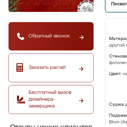
Посмот
Обратный звонок
Матери
другой 
Стенова
фотопе
Заказать расчёт
Цвет:
н
Бесплатный вызов
дизайнера-
Сушка д
замерщика
Подъем
Blum (А