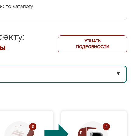
и:
по каталогу
екту:
УЗНАТЬ
лы
ПОДРОБНОСТИ
▼