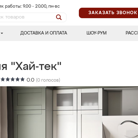
к работы: 9.00 - 20.00, пн-вс
ЗАКАЗАТЬ ЗВОНОК
ДОСТАВКА И ОПЛАТА
ШОУ-РУМ
РАСС
я "Хай-тек"
:
0.0
(
0
голосов)