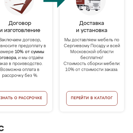
Договор
Доставка
и изготовление
и установка
Заключаем договор,
Мы доставляем мебель по
 вносите предоплату в
Сергиевому Посаду и всей
азмере
10% от суммы
Московской области
оговора
, и мы отдаём
бесплатно!
аказ в производство.
Стоимость сборки мебели:
Возможна оплата в
10% от стоимости заказа.
рассрочку без %.
УЗНАТЬ О РАССРОЧКЕ
ПЕРЕЙТИ В КАТАЛОГ
с