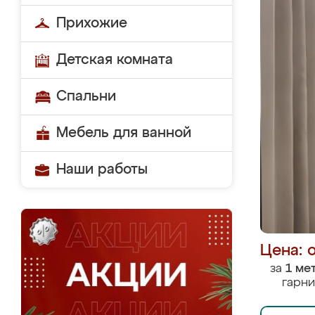
Прихожие
Детская комната
Спальни
Мебель для ванной
Наши работы
Цена: 
за
1 ме
гарни