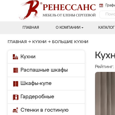
Графи
ГЛАВНАЯ
О КОМПАНИИ
КАТАЛОГ
ГЛАВНАЯ
→
КУХНИ
→
БОЛЬШИЕ КУХНИ
Кухн
Кухни
Рейтинг
Распашные шкафы
Шкафы-купе
Гардеробные
Стенки в гостиную