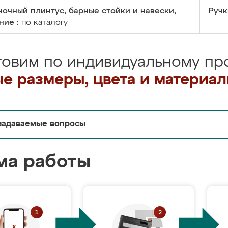
очный плинтус, барные стойки и навески,
Ручк
ние :
по каталогу
товим по индивидуальному про
е размеры, цвета и материа
задаваемые вопросы
ма работы