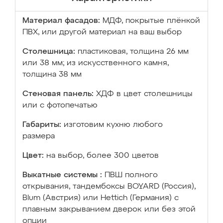
Материал фасадов:
МДФ, покрытые плёнкой
ПВХ, или другой материал на ваш выбор
Столешница:
пластиковая, толщина 26 мм
или 38 мм; из искусственного камня,
толщина 38 мм
Стеновая панель:
ХДФ в цвет столешницы
или с фотопечатью
Габариты:
изготовим кухню любого
размера
Цвет:
на выбор, более 300 цветов
Выкатные системы :
ПВШ полного
открывания, тандембоксы BOYARD (Россия),
Blum (Австрия) или Hettich (Германия) с
плавным закрыванием дверок или без этой
опции