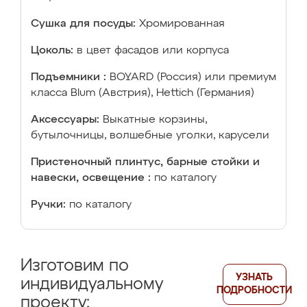
Сушка для посуды:
Хромированная
Цоколь:
в цвет фасадов или корпуса
Подъемники :
BOYARD (Россия) или премиум
класса Blum (Австрия), Hettich (Германия)
Аксессуары:
Выкатные корзины,
бутылочницы, волшебные уголки, карусели
Пристеночный плинтус, барные стойки и
навески, освещение :
по каталогу
Ручки:
по каталогу
Изготовим по
УЗНАТЬ
индивидуальному
ПОДРОБНОСТИ
проекту: