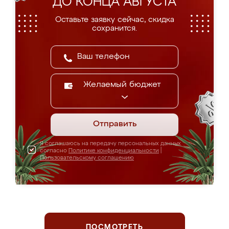
ДО КОНЦА АВГУСТА
Оставьте заявку сейчас, скидка
сохранится.
Желаемый бюджет
Отправить
Я соглашаюсь на передачу персональных данных
согласно
Политике конфиденциальности
|
Пользовательскому соглашению
ПОСМОТРЕТЬ