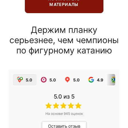
МАТЕРИАЛЫ
Держим планку
серьезнее, чем чемпионы
по фигурному катанию
5.0
5.0
5.0
4.9
5.0
5.0
из 5
На основе
945
оценок
Оставить отзыв