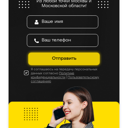
Из любой точки Москвы и
Московской области!
Отправить
Я соглашаюсь на передачу персональных
данных согласно
Политике
конфиденциальности
|
Пользовательскому
соглашению