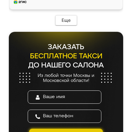
и снял размеры. Изготовили в срок, с
доставкой тоже никаких проблем не
возникло. Сборку выполнили аккуратно,
мебель сразу встала на свое место без
Еще
каких-либо доработок. Качеством осталась
довольна, все выглядит так, как и ожидала.
ЗАКАЗАТЬ
БЕСПЛАТНОЕ ТАКСИ
ДО НАШЕГО САЛОНА
Из любой точки Москвы и
Московской области!