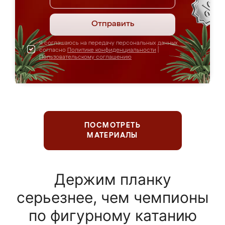
Отправить
Я соглашаюсь на передачу персональных данных
согласно
Политике конфиденциальности
|
Пользовательскому соглашению
ПОСМОТРЕТЬ
МАТЕРИАЛЫ
Держим планку
серьезнее, чем чемпионы
по фигурному катанию