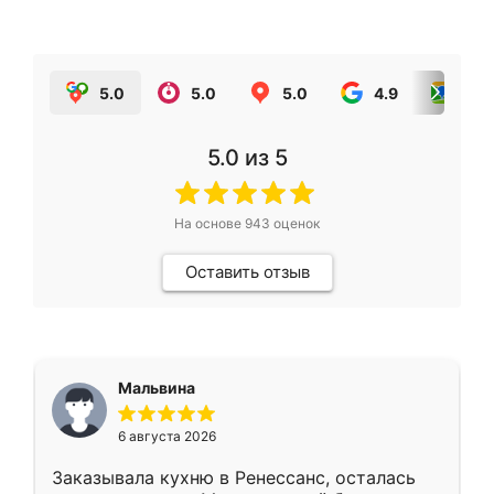
5.0
5.0
5.0
4.9
5.0
5.0
из 5
На основе
943
оценок
Оставить отзыв
Мальвина
6 августа 2026
Заказывала кухню в Ренессанс, осталась