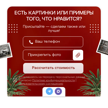
ЕСТЬ КАРТИНКИ ИЛИ ПРИМЕРЫ
ТОГО, ЧТО НРАВИТСЯ?
Присылайте — сделаем также или
лучше!
Прикрепить фото
Рассчитать стоимость
Я соглашаюсь на передачу персональных данных
согласно
Политике конфиденциальности
|
Пользовательскому соглашению