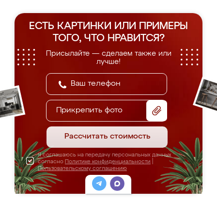
ЕСТЬ КАРТИНКИ ИЛИ ПРИМЕРЫ
ТОГО, ЧТО НРАВИТСЯ?
Присылайте — сделаем также или
лучше!
Прикрепить фото
Рассчитать стоимость
Я соглашаюсь на передачу персональных данных
согласно
Политике конфиденциальности
|
Пользовательскому соглашению