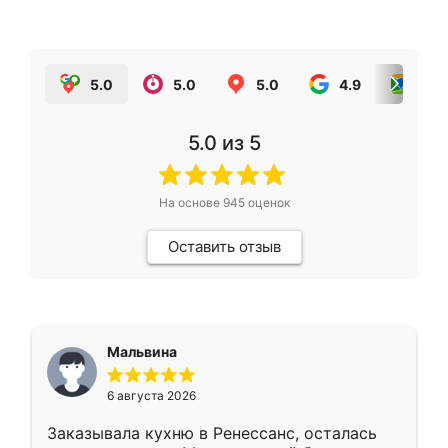
5.0
5.0
5.0
4.9
5.0
5.0
из 5
На основе
945
оценок
Оставить отзыв
Мальвина
6 августа 2026
Заказывала кухню в Ренессанс, осталась