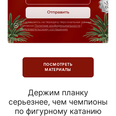
Отправить
Я соглашаюсь на передачу персональных данных
согласно
Политике конфиденциальности
|
Пользовательскому соглашению
ПОСМОТРЕТЬ
МАТЕРИАЛЫ
Держим планку
серьезнее, чем чемпионы
по фигурному катанию